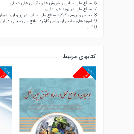
6- منافع ملي حياتي و شورش ها و ناآرامي هاي داخلي
7- منافع ملي در رويه هاي داوري
8- تحليل و بررسي كاركرد منافع ملي حياتي در پرتو آراي ديوان بين المللي دادگستري
9- آموزه هاي حاصل از بررسي كاركرد منافع ملي حياتي در آراي ديوان بين المللي دادگستري
10-...
کتابهای مرتبط
جدید
جدید
پرفروش
پرفرو