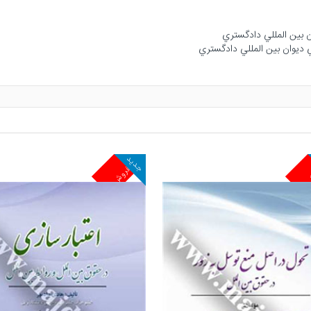
جدید
ش
پرفروش