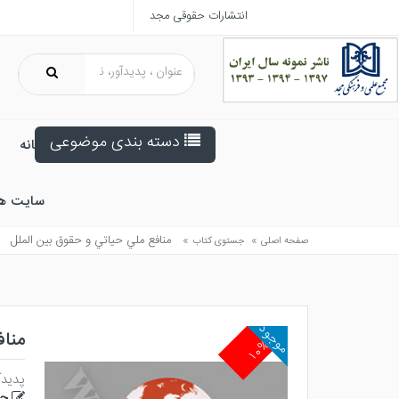
انتشارات حقوقی مجد
دسته بندی موضوعی
خانه
سایت ه
»
»
منافع ملي حياتي و حقوق بين الملل
صفحه اصلی
جستوی کتاب
موجود
مناف
۱۰%
پدیدآ
حی