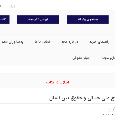
ورود
و
راهنمای خرید
در باره مجد
تماس با ما
پدیدآوران مجد
ای مجد
اخبار حقوقی
اطلاعات کتاب
ع ملی حیاتی و حقوق بین الملل
وران:
در پیری