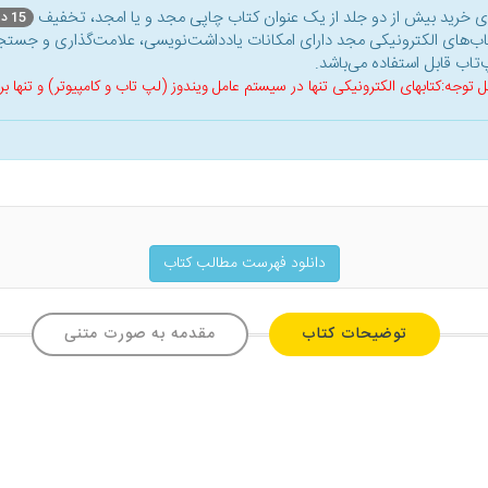
ای خرید بیش از دو جلد از یک عنوان کتاب‌ چاپی مجد و یا امجد، تخفیف
15 درصد
اب‌های الکترونیکی مجد دارای امکانات یادداشت‌نویسی، علامت‌گذاری و جستجو
‌تاب قابل استفاده می‌باشد.
ل توجه:کتابهای الکترونیکی تنها در سیستم عامل ویندوز (لپ تاب و کامپیوتر) و تنها
دانلود فهرست مطالب کتاب
توضیحات کتاب
مقدمه به صورت متنی