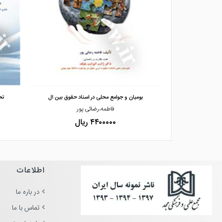
مشاهده و خرید
ق بین الملل
بومیان و جوامع محلی در اسناد حقوق بین ال
تح
فاطمه،رضائی پور
۴۴۰۰۰۰۰ ریال
اطلاعات
در باره ما
تماس با ما