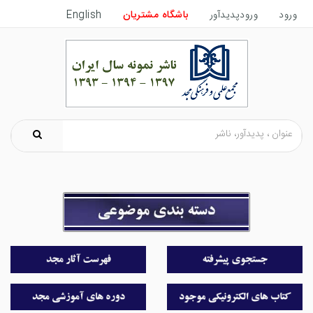
ورود
ورودپدیدآور
باشگاه مشتریان
English