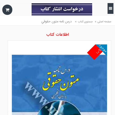
»
»
درس نامه متون حقوقي
صفحه اصلی
جستوی کتاب
اطلاعات کتاب
موجود
۱۰%