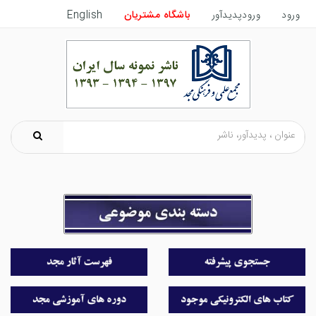
ورود
ورودپدیدآور
باشگاه مشتریان
English