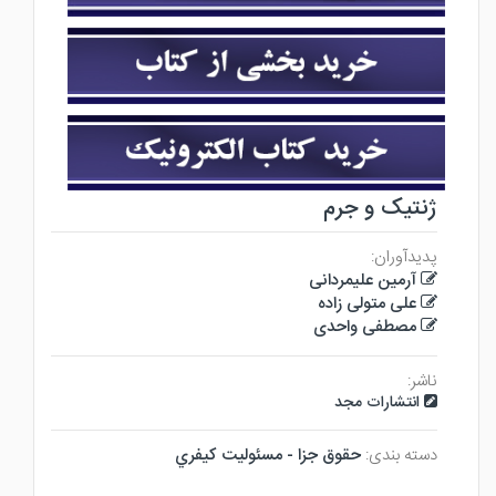
ژنتیک و جرم
پدیدآوران:
آرمین علیمردانی
علی متولی زاده
مصطفی واحدی
ناشر:
انتشارات مجد
دسته بندی:
حقوق جزا - مسئوليت كيفري