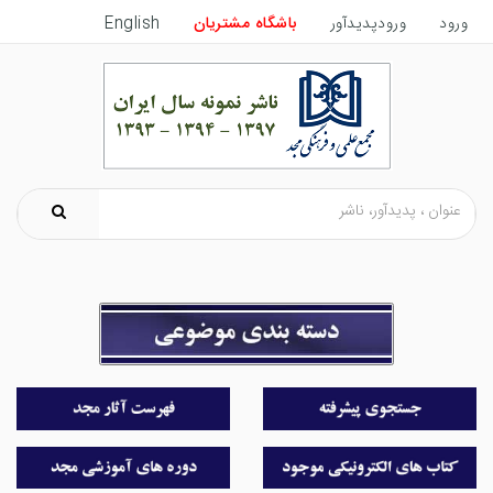
ورود
ورودپدیدآور
باشگاه مشتریان
English