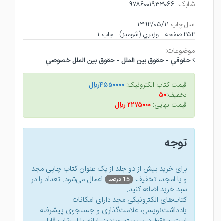
شابک:
۹۷۸۶۰۰۱۹۳۳۰۶۶
سال چاپ:
۱۳۹۴/۰۵/۱۱
۴۵۴ صفحه - وزيري (شوميز) - چاپ ۱
موضوعات:
حقوقي - حقوق بين الملل - حقوق بين الملل خصوصي
قیمت کتاب الکترونیک:
۴۵۵۰۰۰۰ريال
تخفیف:
۵۰
قیمت نهایی:
۲۲۷۵۰۰۰ ريال
توجه
برای خرید بیش از دو جلد از یک عنوان کتاب‌ چاپی مجد
و یا امجد، تخفیف
اعمال می‌شود. تعداد را در
15 درصد
سبد خرید اضافه کنید.
کتاب‌های الکترونیکی مجد دارای امکانات
یادداشت‌نویسی، علامت‌گذاری و جستجوی پیشرفته
است و فقط در سیستم ویندوز رایانه یا لپ‌تاب قابل