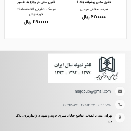
حقوق مدنی پیشرفته جلد 1
قانون مدنی در ارجاع به تفسیر
سید،مصطفی مومنی
سیامک،لطفیانی فاطمه،سادات
خیراندیش
۴۲۰۰۰۰۰ ریال
۱۱۹۰۰۰۰۰ ریال
majdpub@gmail.com
۶۶۴۱۲۰۷۸ - ۶۶۴۰۹۴۲۲ - ۶۶۴۹۵۰۳۴
تهران، میدان انقلاب، تقاطع خیابان منیری جاوید و شهدای ژاندارمری، پلاک
57