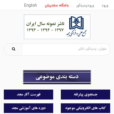
ورود
ورودپدیدآور
باشگاه مشتریان
English