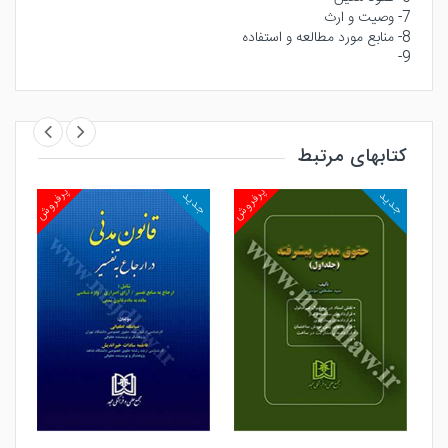
7- وصيت و ارث
8- منابع مورد مطالعه و استفاده
9-
کتابهای مرتبط
روش
پرفروش
پرفروش
جدید
جدید
جد
مشاهده و خرید
مشاهده و خرید