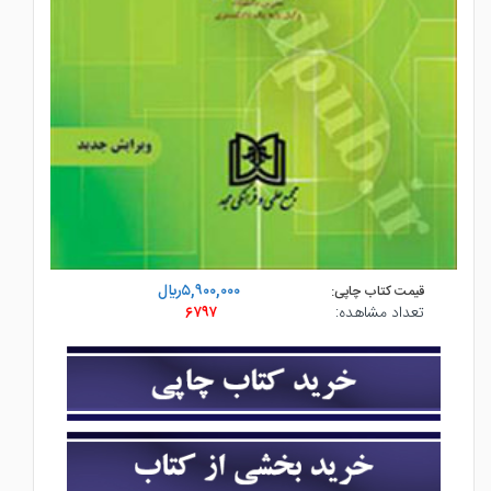
۵,۹۰۰,۰۰۰ريال
قیمت کتاب چاپی:
تعداد مشاهده:
۶۷۹۷