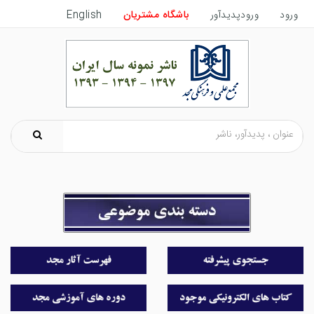
ورود
ورودپدیدآور
باشگاه مشتریان
English