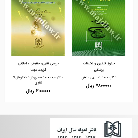
مشاهده و خرید
مشاهده و خرید
حقوق کیفری و تخلفات
بررسی فقهی، حقوقی و اخلاقی
پزشکی
قرارداد انجما
ی
دکترمحمدرضاالهی،منش
دکترسیدمحمداسدی،نژاد دکتر،نازیلا
تقوی
۷۸۰۰۰۰۰ ریال
۴۱۰۰۰۰۰ ریال