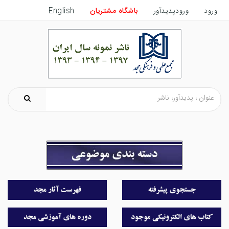
ورود
ورودپدیدآور
باشگاه مشتریان
English