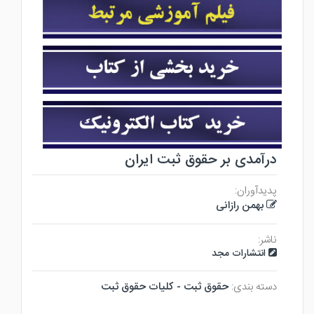
درآمدی بر حقوق ثبت ایران
پدیدآوران:
بهمن رازانی
ناشر:
انتشارات مجد
دسته بندی:
حقوق ثبت - كليات حقوق ثبت