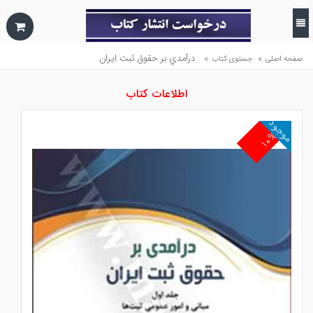
»
»
درآمدي بر حقوق ثبت ايران
صفحه اصلی
جستوی کتاب
اطلاعات کتاب
موجود
۱۰%