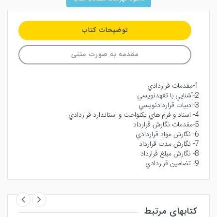
توضیحات کتاب
مقدمه به صورت متنی
1-مقدمات قراردادي
2-آشنايي با تعهدنويسي
3-ادبيات قراردادنويسي
4- اسناد و فرم هاي يكنواخت و استاندارد قراردادي
5-مقدمات نگارش قرارداد
6- نگارش مواد قراردادي
7- نگارش مدت قرارداد
8- نگارش مبلغ قرارداد
9- تضامين قراردادي
کتابهای مرتبط