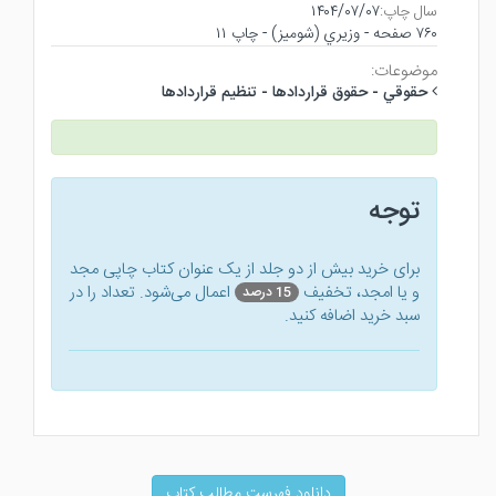
سال چاپ:
۱۴۰۴/۰۷/۰۷
۷۶۰ صفحه - وزيري (شوميز) - چاپ ۱۱
موضوعات:
حقوقي - حقوق قراردادها - تنظيم قراردادها
توجه
برای خرید بیش از دو جلد از یک عنوان کتاب‌ چاپی مجد
و یا امجد، تخفیف
اعمال می‌شود. تعداد را در
15 درصد
سبد خرید اضافه کنید.
دانلود فهرست مطالب کتاب