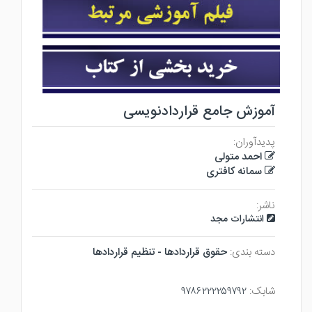
آموزش جامع قراردادنویسی
پدیدآوران:
احمد متولی
سمانه کافتری
ناشر:
انتشارات مجد
دسته بندی:
حقوق قراردادها - تنظيم قراردادها
شابک:
۹۷۸۶۲۲۲۲۵۹۷۹۲