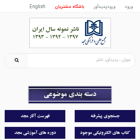
ورود
ورودپدیدآور
باشگاه مشتریان
English