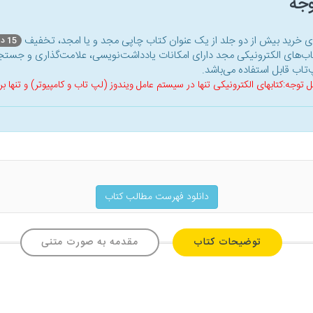
وجه
ای خرید بیش از دو جلد از یک عنوان کتاب‌ چاپی مجد و یا امجد، تخفیف
15 درصد
اب‌های الکترونیکی مجد دارای امکانات یادداشت‌نویسی، علامت‌گذاری و جستجو
‌تاب قابل استفاده می‌باشد.
ل توجه:کتابهای الکترونیکی تنها در سیستم عامل ویندوز (لپ تاب و کامپیوتر) و تنها
دانلود فهرست مطالب کتاب
توضیحات کتاب
مقدمه به صورت متنی