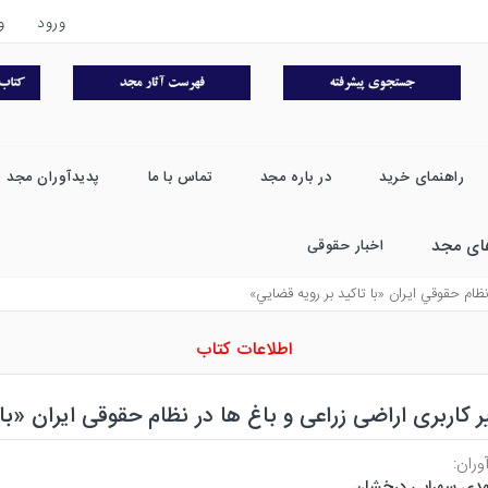
ورود
و
راهنمای خرید
در باره مجد
تماس با ما
پدیدآوران مجد
ای مجد
اخبار حقوقی
نظام حقوقي ايران «با تاكيد بر رويه قضايي»
اطلاعات کتاب
ر کاربری اراضی زراعی و باغ ها در نظام حقوقی ایران «با
وران:
دی سهرابی درخشان