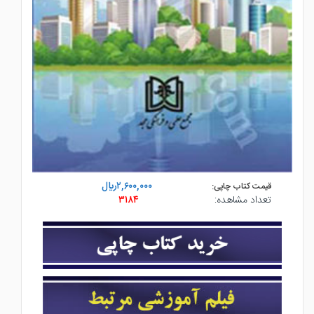
۲,۶۰۰,۰۰۰ريال
قیمت کتاب چاپی:
تعداد مشاهده:
۳۱۸۴