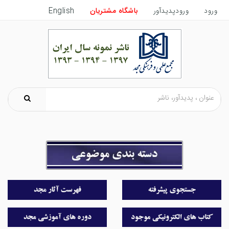
ورود
ورودپدیدآور
باشگاه مشتریان
English