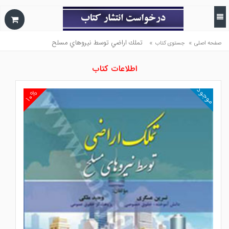
»
»
تملك اراضي توسط نيروهاي مسلح
صفحه اصلی
جستوی کتاب
اطلاعات کتاب
موجود
۱۰%