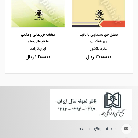
مشاهده و خرید
مشاهده و خرید
تحلیل حق دستدارمی با تاکید
مهایات افراز زمانی و مکانی
بر رویه قضایی
منافع مالی مش
ن
فائزه،دانشور
ایرج،کارامد
۳۰۰۰۰۰۰ ریال
۲۲۰۰۰۰۰ ریال
majdpub@gmail.com