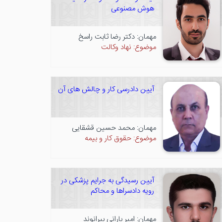
هوش مصنوعی
مهمان: دکتر رضا ثابت راسخ
موضوع: نهاد وکالت
آیین دادرسی کار و چالش های آن
مهمان: محمد حسین قشقایی
موضوع: حقوق کار و بیمه
آیین رسیدگی به جرایم پزشکی در
رویه دادسراها و محاکم
مهمان: امیر بارانی بیرانوند