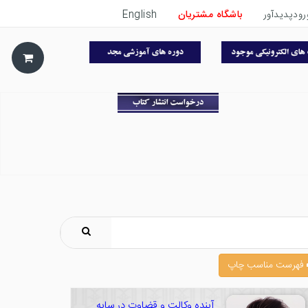
رودپدیدآور
باشگاه مشتریان
English
فهرست مناسب چاپ
آینده وکالت و قضاوت در سایه