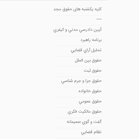
کلیه یکشنبه های حقوق مجد
----
آيين دادرسي مدني و كيفري
برنامه راهبرد
تحليل آراي قضايي
حقوق بين الملل
حقوق ثبت
حقوق جزا و جرم شناسي
حقوق خانواده
حقوق عمومي
حقوق مالكيت فكري
گفت و گوي صميمانه
نظام قضايي