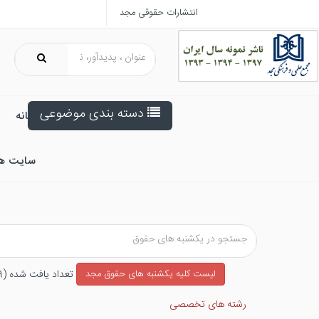
انتشارات حقوقی مجد
دسته بندی موضوعی
خانه
سایت ه
تعداد يافت شده (۱۶۹)
ليست كليه یکشنبه های حقوق مجد
رشته های تخصصی