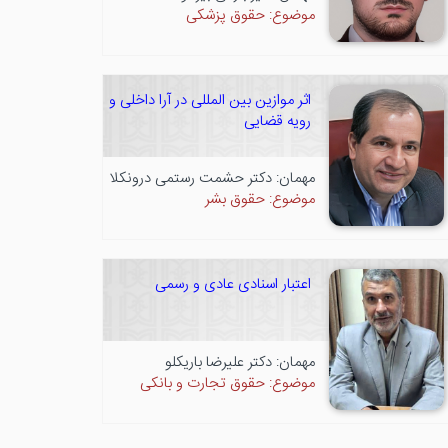
موضوع: حقوق پزشکی
اثر موازین بین المللی در آرا داخلی و
رویه قضایی
مهمان: دکتر حشمت رستمی درونکلا
موضوع: حقوق بشر
اعتبار اسنادی عادی و رسمی
مهمان: دکتر علیرضا باریکلو
موضوع: حقوق تجارت و بانکی