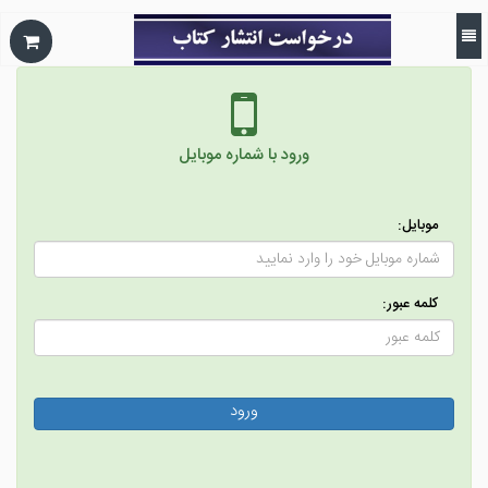
ورود با شماره موبایل
موبایل:
کلمه عبور: