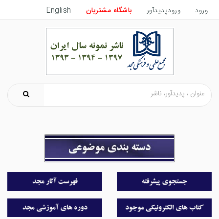
ورود
ورودپدیدآور
باشگاه مشتریان
English