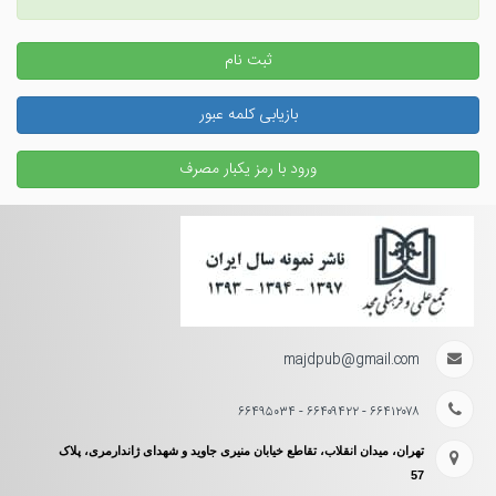
ثبت نام
بازیابی کلمه عبور
ورود با رمز یکبار مصرف
majdpub@gmail.com
۶۶۴۱۲۰۷۸ - ۶۶۴۰۹۴۲۲ - ۶۶۴۹۵۰۳۴
تهران، میدان انقلاب، تقاطع خیابان منیری جاوید و شهدای ژاندارمری، پلاک
57