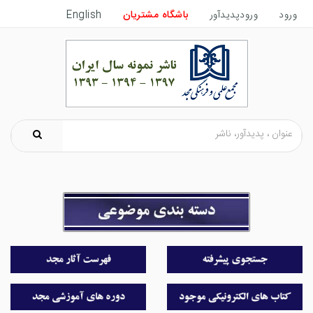
ورود
ورودپدیدآور
باشگاه مشتریان
English