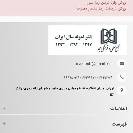
- روش وارد کردن رمز عبور
- روش دریافت رمز یک‌بار مصرف
majdpub@gmail.com
۶۶۴۱۲۰۷۸ - ۶۶۴۰۹۴۲۲ - ۶۶۴۹۵۰۳۴
تهران، میدان انقلاب، تقاطع خیابان منیری جاوید و شهدای ژاندارمری، پلاک
57
اطلاعات
+
فهرست
+