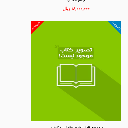
جعفر اختر نيا
۱۸,۰۰۰,۰۰۰
ریال
ناموجود
غیرمجد