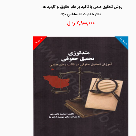
روش تحقیق علمی با تاکید بر علم حقوق و کاربرد هوش مصنوعی و فناوری های نوین
دكتر هدايت اله سلطاني نژاد
۲,۸۰۰,۰۰۰
ریال
غیرمجد
موجود