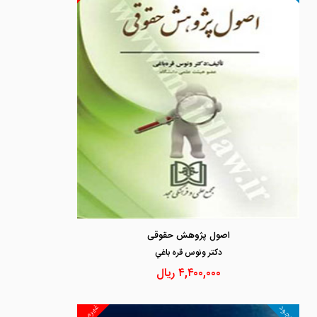
اصول پژوهش حقوقی
دكتر ونوس قره باغي
۴,۴۰۰,۰۰۰
ریال
غیرمجد
موجود