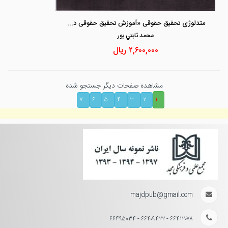
متدلوژی تحقیق حقوقی «آموزش تحقیق حقوقی در قالب رمان جنایی»
محمد ثابتي پور
۲,۶۰۰,۰۰۰
ریال
مشاهده صفحات دیگر جستجو شده
۱
۷
۶
۵
۴
۳
۲
majdpub@gmail.com
۶۶۴۱۲۰۷۸ - ۶۶۴۰۹۴۲۲ - ۶۶۴۹۵۰۳۴