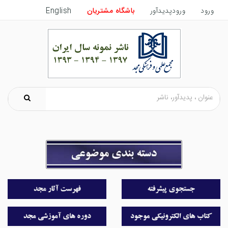
ورود
ورودپدیدآور
باشگاه مشتریان
English