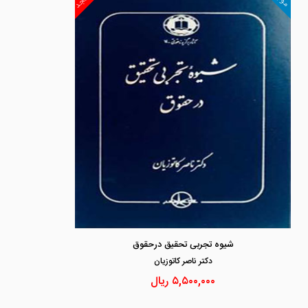
شیوه تجربی تحقیق درحقوق
دكتر ناصر كاتوزيان
۵,۵۰۰,۰۰۰
ریال