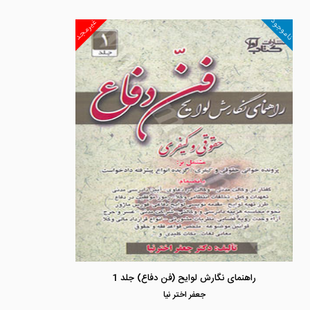
ناموجود
غیرمجد
راهنمای نگارش لوایح (فن دفاع) جلد 1
جعفر اختر نيا