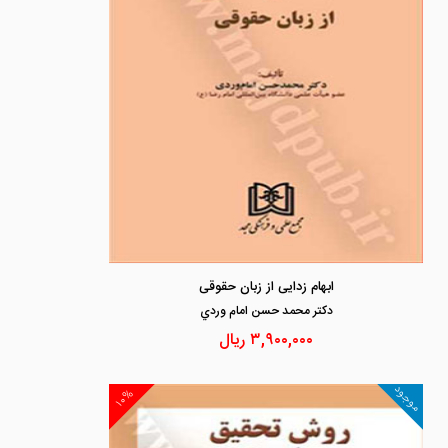
ابهام زدایی از زبان حقوقی
دكتر محمد حسن امام وردي
۳,۹۰۰,۰۰۰
ریال
موجود
۱۰%