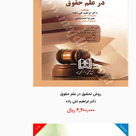
روش تحقیق در علم حقوق
دكتر ابراهيم تقي زاده
۴,۴۰۰,۰۰۰
ریال
موجود
۱۰%