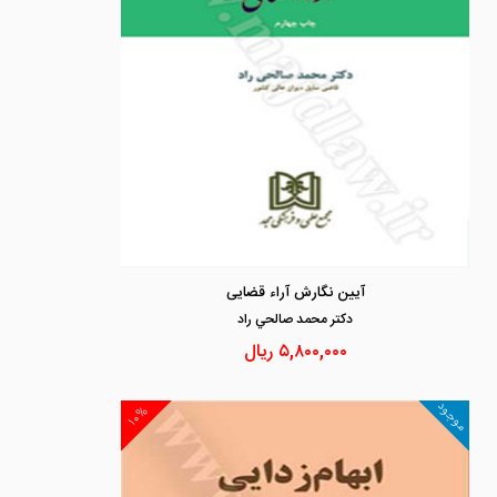
آیین نگارش آراء قضایی
دكتر محمد صالحي راد
۵,۸۰۰,۰۰۰
ریال
موجود
۱۰%