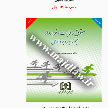
دكتر مينا حسيني
۱۳,۵۰۰,۰۰۰
ریال
موجود
۱۰%