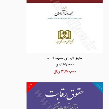
حقوق کاربردی مصرف کننده
محمدرضا آزادي
۳,۷۰۰,۰۰۰
ریال
موجود
۱۰%