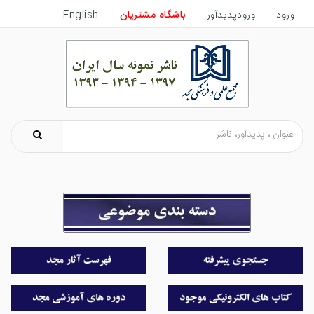
ورود
ورودپدیدآور
باشگاه مشتریان
English