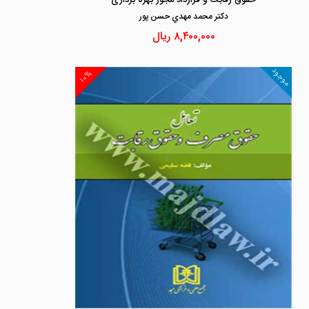
حقوق رقابت و قرارداد مجوز بهره برداری
دكتر محمد مهدي حسن پور
۸,۴۰۰,۰۰۰
ریال
موجود
۱۰%