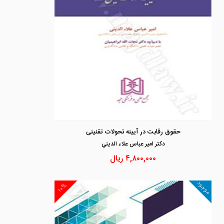
حقوق رقابت در آیینه تحولات تقنینی
دكتر امير عباس علاء الديني
۴,۸۰۰,۰۰۰
ریال
موجود
۱۰%