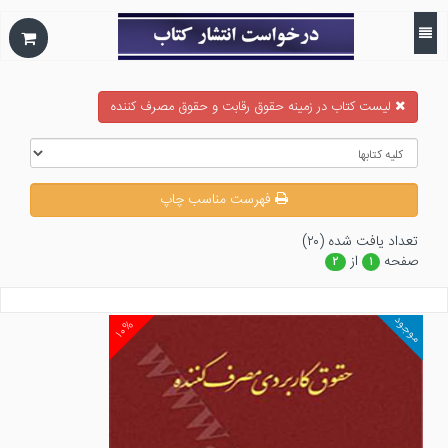
ليست كتاب در زمينه حقوق رقابت و حقوق مصرف كننده
فهرست مناسب چاپ
تعداد يافت شده (۲۰)
صفحه
از
۲
۱
موجود
۱۰%