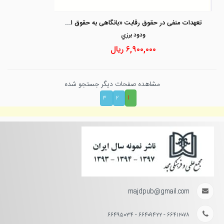
تعهدات منفی در حقوق رقابت «بانگاهی به حقوق اسلام ، اتحادیه اروپا و آمریکا »
ودود برزي
۶,۹۰۰,۰۰۰
ریال
مشاهده صفحات دیگر جستجو شده
۱
۳
۲
majdpub@gmail.com
۶۶۴۱۲۰۷۸ - ۶۶۴۰۹۴۲۲ - ۶۶۴۹۵۰۳۴