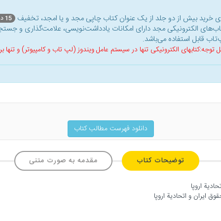
ای خرید بیش از دو جلد از یک عنوان کتاب‌ چاپی مجد و یا امجد، تخفیف
15 درصد
اب‌های الکترونیکی مجد دارای امکانات یادداشت‌نویسی، علامت‌گذاری و جستجو
‌تاب قابل استفاده می‌باشد.
ل توجه:کتابهای الکترونیکی تنها در سیستم عامل ویندوز (لپ تاب و کامپیوتر) و تنها
دانلود فهرست مطالب کتاب
توضیحات کتاب
مقدمه به صورت متنی