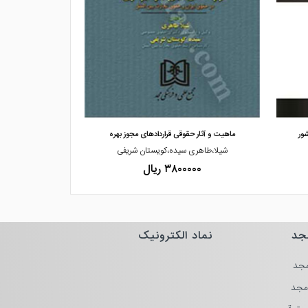
مشاهده و خرید
مشاهده
ور
ماهیت و آثار حقوقی قراردادهای مجوز بهره
دامنه حقوق رقا
شیلا،طاهری سیده،کویستان شریفی
م
۳۸۰۰۰۰۰ ریال
۰۰۰۰
جد
نماد الکترونیک
جد
مجد