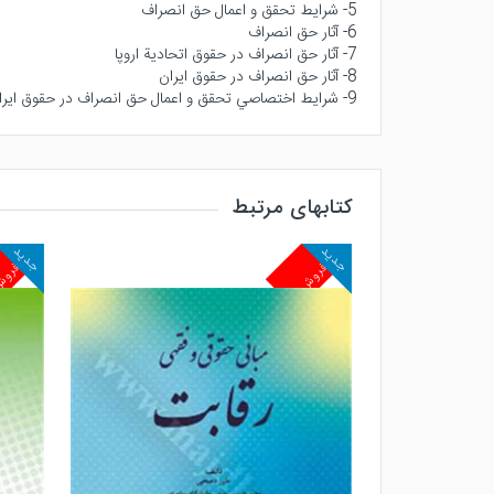
5- شرايط تحقق و اعمال حق انصراف
6- آثار حق انصراف
7- آثار حق انصراف در حقوق اتحادية اروپا
8- آثار حق انصراف در حقوق ايران
9- شرايط اختصاصي تحقق و اعمال حق انصراف در حقوق ايران و اتحادية اروپا
کتابهای مرتبط
جدید
جدید
پرفروش
پرفرو