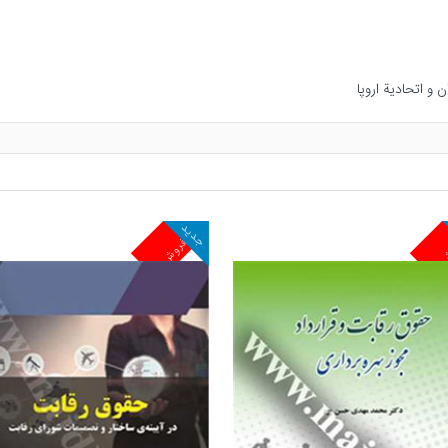
جدید
ش
پرفروش