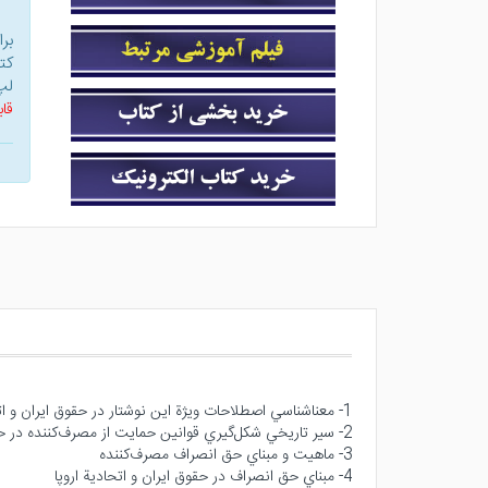
بر
کت
لپ
قاب
1- معناشناسي اصطلاحات ويژة اين نوشتار در حقوق ايران و اتحادية اروپا
2- سير تاريخي شكل‌گيري قوانين حمايت از مصرف‌كننده در حقوق ايران و اتحادية اروپا
3- ماهيت و مبناي حق انصراف مصرف‌كننده
4- مبناي حق انصراف در حقوق ايران و اتحادية اروپا