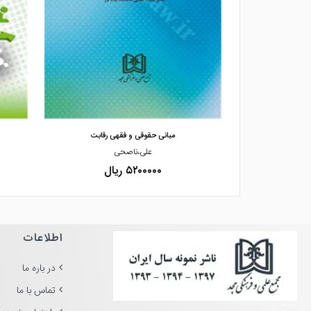
مشاهده و خرید
قوق رقابت
مبانی حقوقی و فقهی رقابت
علی،ناصحی
۵۲۰۰۰۰۰ ریال
اطلاعات
در باره ما
تماس با ما