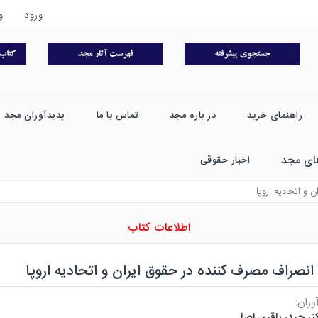
ورود
و
راهنمای خرید
در باره مجد
تماس با ما
پدیدآوران مجد
ای مجد
اخبار حقوقی
و اتحاديه اروپا
اطلاعات کتاب
نصراف مصرف کننده در حقوق ایران و اتحادیه اروپا
وران:
تر حیدر باقری اصل