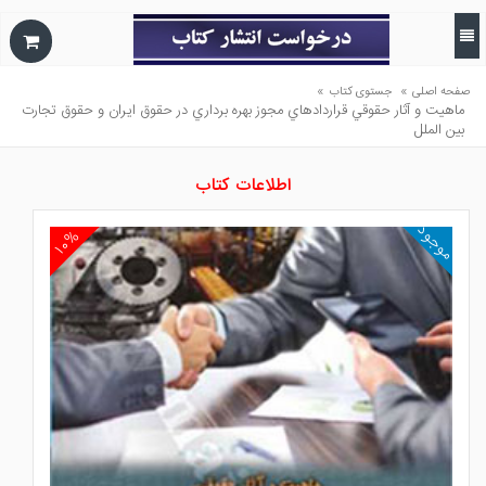
»
»
صفحه اصلی
جستوی کتاب
ماهيت و آثار حقوقي قراردادهاي مجوز بهره برداري در حقوق ايران و حقوق تجارت
بين الملل
اطلاعات کتاب
موجود
۱۰%