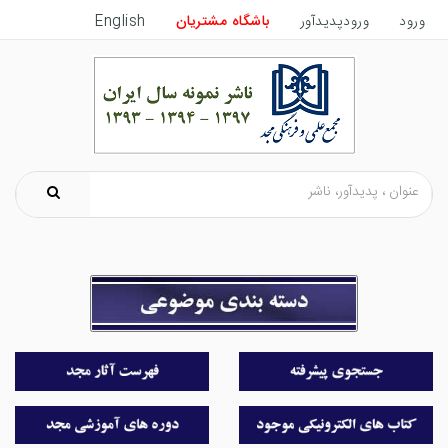
ورود
ورودپدیدآور
باشگاه مشتریان
English