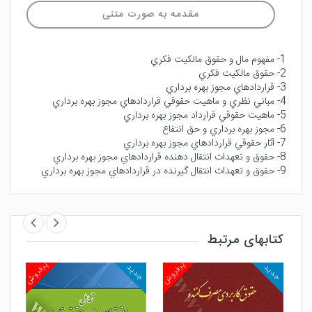
مقدمه به صورت متنی
1- مفهوم مال و حقوق مالكيت فكري
2- حقوق مالكيت فكري
3- قراردادهاي مجوز بهره برداري
4- مباني نظري و ماهيت حقوقي قراردادهاي مجوز بهره برداري
5- ماهيت حقوقي قرارداد مجوز بهره برداري
6- مجوز بهره برداري و حق انتفاع
7- آثار حقوقي قراردادهاي مجوز بهره برداري
8- حقوق و تعهدات انتقال دهنده قراردادهاي مجوز بهره برداري
9- حقوق و تعهدات انتقال گيرنده در قراردادهاي مجوز بهره برداري
کتابهای مرتبط
روش
پرفروش
پرفروش
جدید
جدید
جد