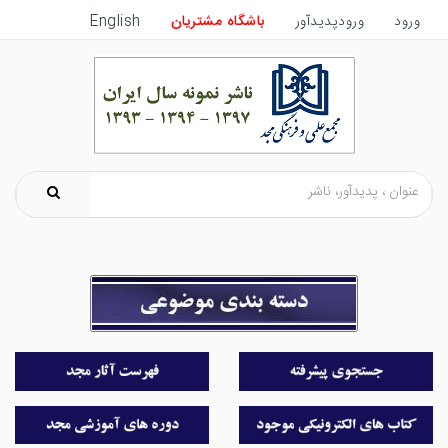
ورود
ورودپدیدآور
باشگاه مشتریان
English