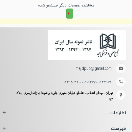
مشاهده صفحات دیگر جستجو شده
۱
majdpub@gmail.com
۶۶۴۱۲۰۷۸ - ۶۶۴۰۹۴۲۲ - ۶۶۴۹۵۰۳۴
تهران، میدان انقلاب، تقاطع خیابان منیری جاوید و شهدای ژاندارمری، پلاک
57
اطلاعات
+
فهرست
+