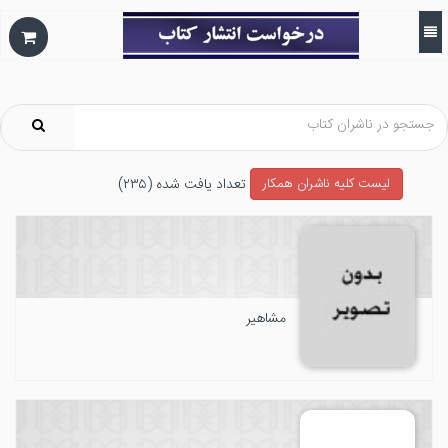
تعداد يافت شده (۲۳۵)
ليست كليه ناشران همکار
مشاهیر