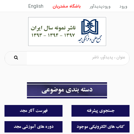
ورود
ورودپدیدآور
باشگاه مشتریان
English