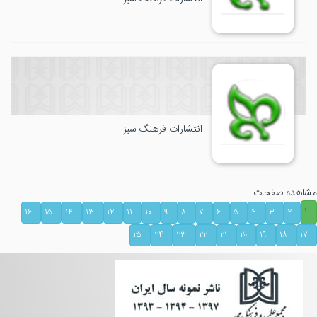
انتشارات فرهنگ سبز
مشاهده صفحات
۱
۱۶
۱۵
۱۴
۱۳
۱۲
۱۱
۱۰
۹
۸
۷
۶
۵
۴
۳
۲
۲۵
۲۴
۲۳
۲۲
۲۱
۲۰
۱۹
۱۸
۱۷