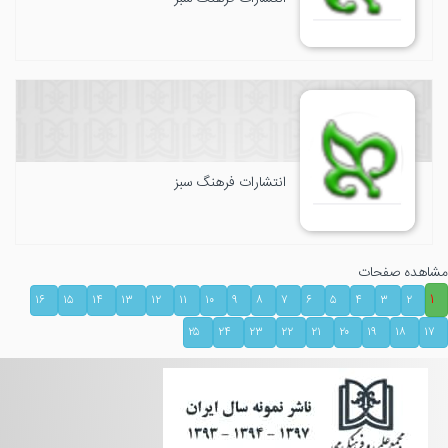
انتشارات فرهنگ سبز
مشاهده صفحات
۱
۱۶
۱۵
۱۴
۱۳
۱۲
۱۱
۱۰
۹
۸
۷
۶
۵
۴
۳
۲
۲۵
۲۴
۲۳
۲۲
۲۱
۲۰
۱۹
۱۸
۱۷