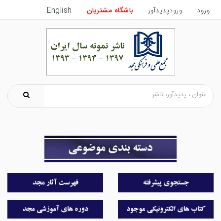
ورود
ورودپدیدآور
باشگاه مشتریان
English