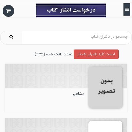
تعداد يافت شده (۲۳۵)
ليست كليه ناشران همکار
مشاهیر