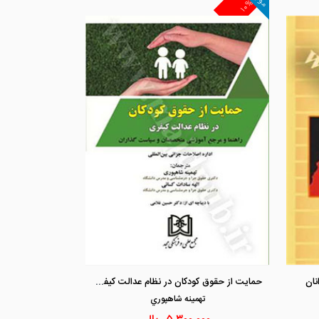
۱۰%
مشاهده و خرید
مشاهد
حمایت از حقوق کودکان در نظام عدالت کیفری
نان
تهمينه شاهپوري