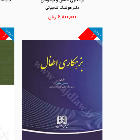
بزهکاری اطفال و نوجوانان
دكتر هوشنگ شامبياتي
۶,۸۰۰,۰۰۰
ریال
موجود
موجود
۱۰%
۱۰%