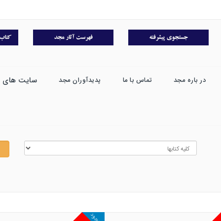
سایت های 
در باره مجد
تماس با ما
پدیدآوران مجد
موجود