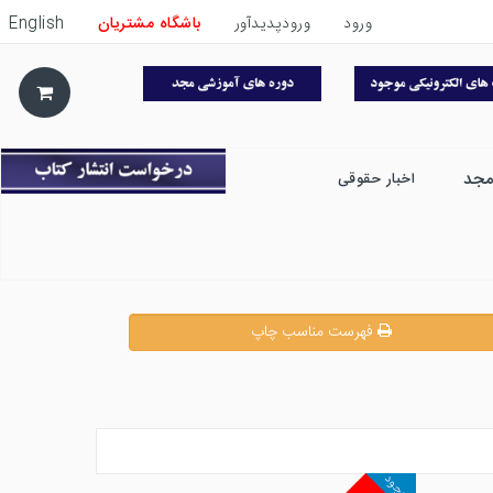
ورود
ورودپدیدآور
باشگاه مشتریان
English
مجد
اخبار حقوقی
فهرست مناسب چاپ
موجود