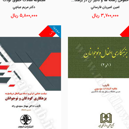
جایگاه حقوقی رسانه ها و تاثیر آن در بزهکاری و بزه دیدگی اطفال
مجموعه مقالات حقوق کودک
امين اميريان فارساني
دكتر مريم عباچي
۳,۷۰۰,۰۰۰
ریال
۵,۸۰۰,۰۰۰
ریال
موجود
۱۰%