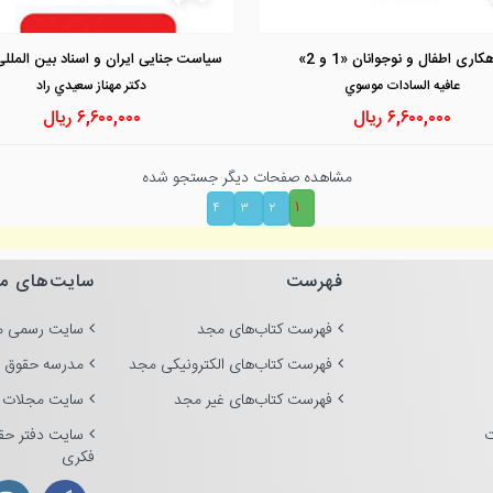
مشاهده و خرید
مشاهده و خرید
کاری اطفال و نوجوانان «1 و 2»
عافيه السادات موسوي
دكتر مهناز سعيدي راد
۶,۶۰۰,۰۰۰
ریال
۶,۶۰۰,۰۰۰
ریال
مشاهده صفحات دیگر جستجو شده
۱
۴
۳
۲
فهرست
سایت‌های م
فهرست کتاب‌های مجد
سایت رسمی م
فهرست کتاب‌های الکترونیکی مجد
مدرسه حقوق 
فهرست کتاب‌های غیر مجد
سایت مجلات 
ت
سایت دفتر حق
فکری