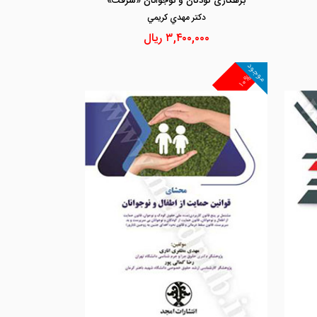
بزهکاری کودکان و نوجوانان «سرقت»
دكتر مهدي كريمي
۳,۴۰۰,۰۰۰
ریال
موجود
۱۰%