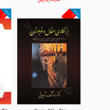
۵,۲۰۰,۰۰۰
ریال
موجود
موجود
۱۰%
۱۰%