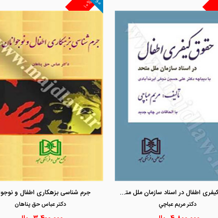
۱۰%
مشاهده و خرید
مشاهده و خرید
حقوق کیفری اطفال در اسناد سازمان ملل متحد
جرم شناسی بزهکاری اطفال و نوجوا
دكتر مريم عباچي
دكتر عباس حق پناهان