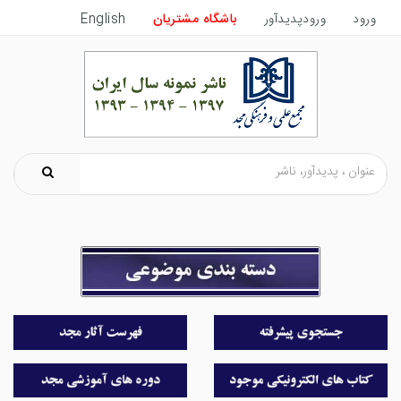
ورود
ورودپدیدآور
باشگاه مشتریان
English