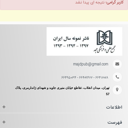
کاربر گرامی؛
نتیجه ای پیدا نشد
majdpub@gmail.com
۶۶۴۱۲۰۷۸ - ۶۶۴۰۹۴۲۲ - ۶۶۴۹۵۰۳۴
تهران، میدان انقلاب، تقاطع خیابان منیری جاوید و شهدای ژاندارمری، پلاک
57
اطلاعات
+
فهرست
+