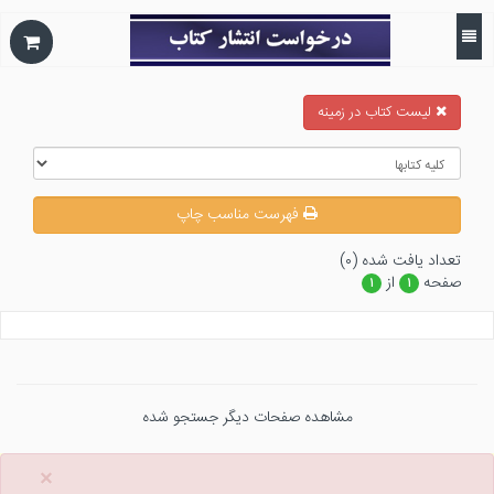
ليست كتاب در زمينه
فهرست مناسب چاپ
تعداد يافت شده (۰)
صفحه
از
۱
۱
مشاهده صفحات دیگر جستجو شده
×