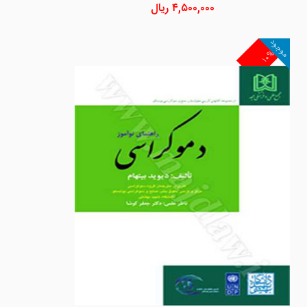
۴,۵۰۰,۰۰۰
ریال
موجود
۱۰%