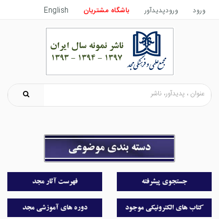
ورود
ورودپدیدآور
باشگاه مشتریان
English