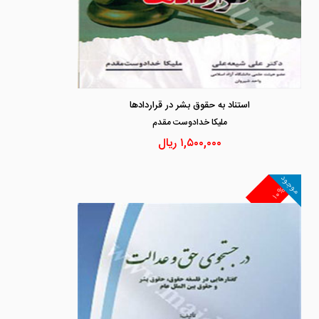
استناد به حقوق بشر در قراردادها
مليكا خدادوست مقدم
۱,۵۰۰,۰۰۰
ریال
موجود
۱۰%