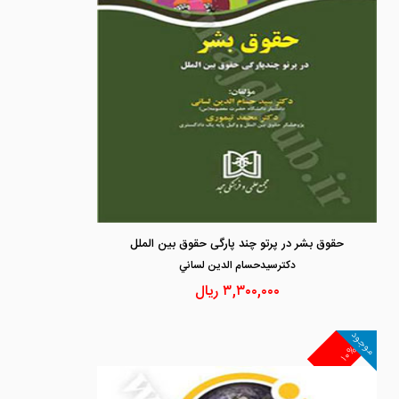
حقوق بشر در پرتو چند پارگی حقوق بین الملل
دكترسيدحسام الدين لساني
۳,۳۰۰,۰۰۰
ریال
موجود
۱۰%