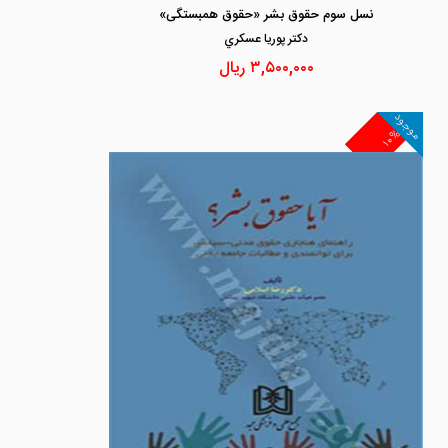
نسل سوم حقوق بشر «حقوق همبستگی»
دكتر پوريا عسكري
۳,۵۰۰,۰۰۰
ریال
موجود
۱۰%