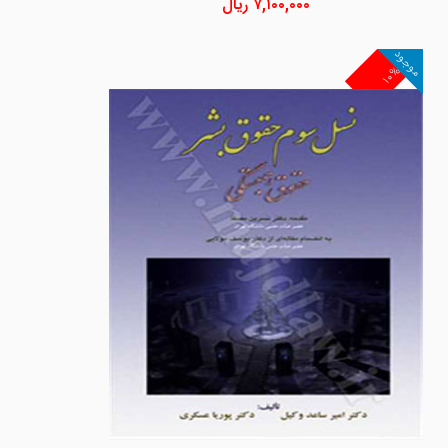
۷,۱۰۰,۰۰۰
ریال
موجود
۱۰%