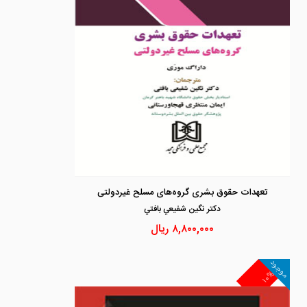
تعهدات حقوق بشری گروه‌های مسلح غیردولتی
دكتر نگين شفيعي بافتي
۸,۸۰۰,۰۰۰
ریال
موجود
۱۰%