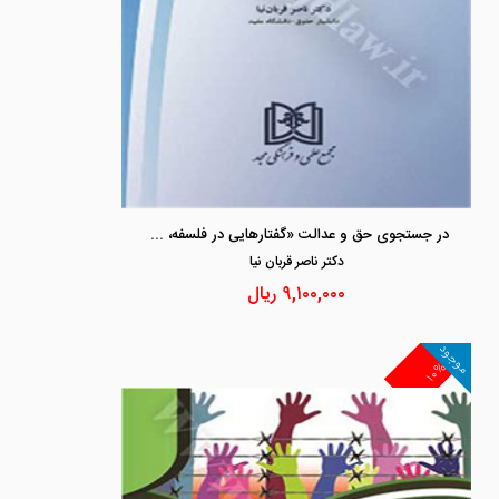
در جستجوی حق و عدالت «گفتارهایی در فلسفه، حقوق بشر و حقوق بین الملل عام»
دكتر ناصر قربان نيا
۹,۱۰۰,۰۰۰
ریال
موجود
۱۰%