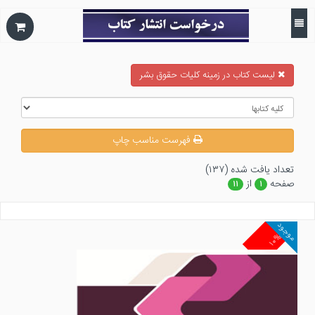
ليست كتاب در زمينه كليات حقوق بشر
فهرست مناسب چاپ
تعداد يافت شده (۱۳۷)
صفحه
از
۱۱
۱
موجود
۱۰%