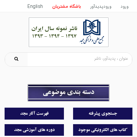
ورود
ورودپدیدآور
باشگاه مشتریان
English