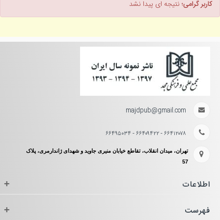
کاربر گرامی؛
نتیجه ای پیدا نشد
majdpub@gmail.com
۶۶۴۱۲۰۷۸ - ۶۶۴۰۹۴۲۲ - ۶۶۴۹۵۰۳۴
تهران، میدان انقلاب، تقاطع خیابان منیری جاوید و شهدای ژاندارمری، پلاک
57
اطلاعات
+
فهرست
+