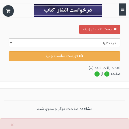
ليست كتاب در زمينه
فهرست مناسب چاپ
تعداد يافت شده (۰)
صفحه
از
۱
۱
مشاهده صفحات دیگر جستجو شده
×