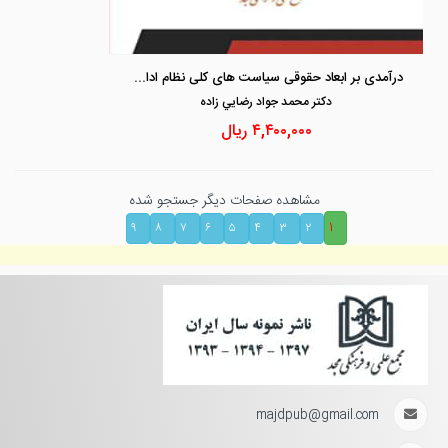
درآمدی بر ابعاد حقوقی سیاست های کلی نظام اداری
دكتر محمد جواد رضايي زاده
۴,۴۰۰,۰۰۰
ریال
مشاهده صفحات دیگر جستجو شده
۱
۹
۸
۷
۶
۵
۴
۳
۲
majdpub@gmail.com