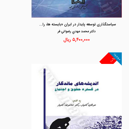
سیاستگذاری توسعه پایدار در ایران «بایسته ها، راهبردها»
دكتر محمد مهدي رضواني فر
۵,۴۰۰,۰۰۰
ریال
موجود
۱۰%