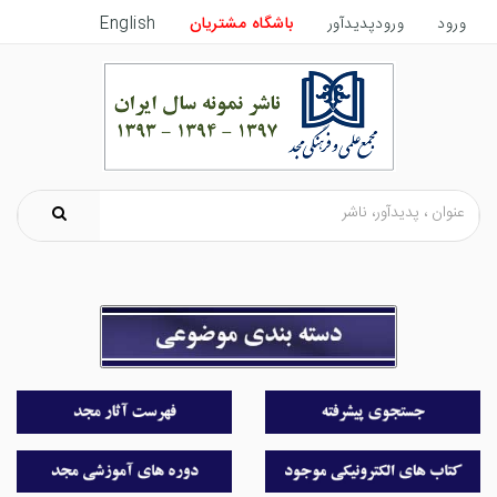
ورود
ورودپدیدآور
باشگاه مشتریان
English