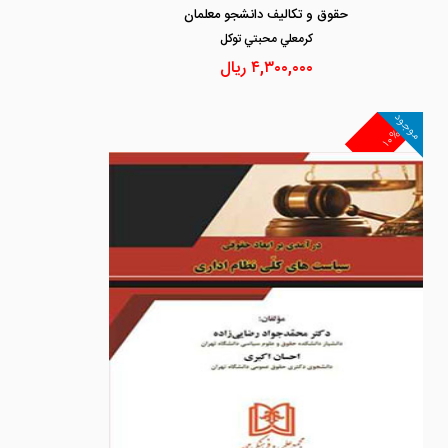
حقوق و تکالیف دانشجو معلمان
كرمعلي محبتي توكل
۴,۳۰۰,۰۰۰
ریال
موجود
۱۰%