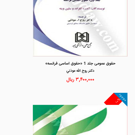
حقوق عمومی جلد 1 «حقوق اساسی فرانسه»
دكتر روح الله موذني
۳,۴۰۰,۰۰۰
ریال
موجود
۱۰%