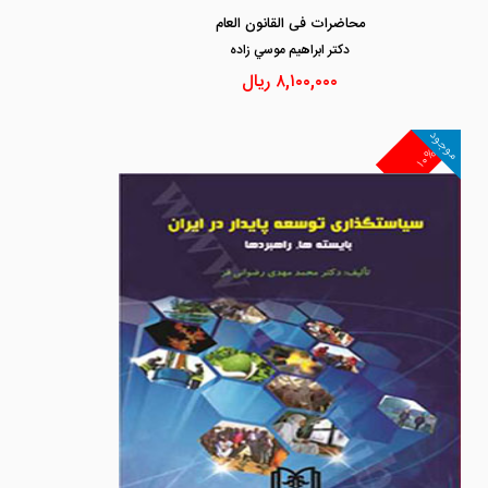
محاضرات فی القانون العام
دكتر ابراهيم موسي زاده
۸,۱۰۰,۰۰۰
ریال
موجود
۱۰%