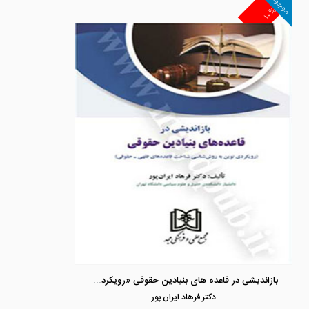
موجود
۱۰%
بازاندیشی در قاعده های بنیادین حقوقی «رویکردی نوین به روش شناسی شناخت قاعده های فقهی - حقوقی»
دكتر فرهاد ايران پور