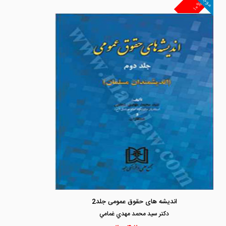
موجود
۱۰%
اندیشه های حقوق عمومی جلد2
دكتر سيد محمد مهدي غمامي