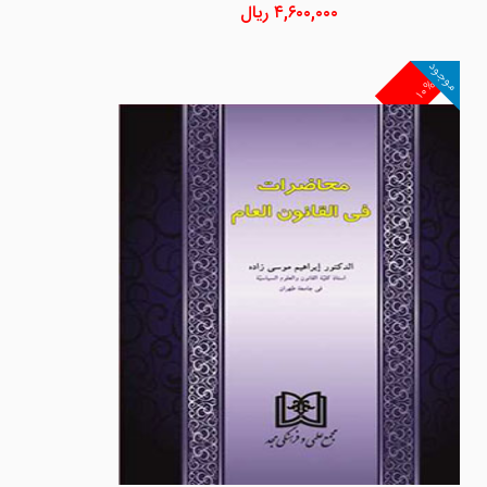
۴,۶۰۰,۰۰۰
ریال
موجود
۱۰%