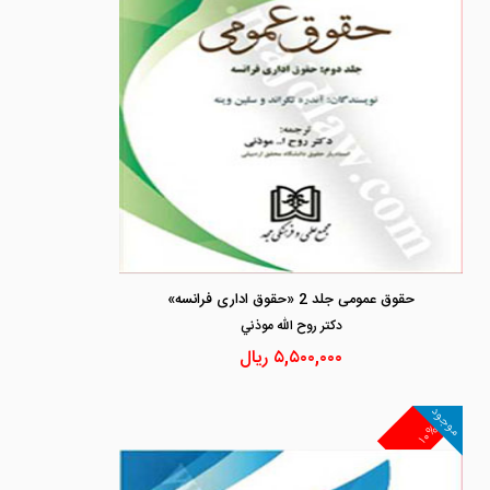
حقوق عمومی جلد 2 «حقوق اداری فرانسه»
دكتر روح الله موذني
۵,۵۰۰,۰۰۰
ریال
موجود
۱۰%