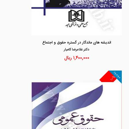
اندیشه های ماندگار در گستره حقوق و اجتماع
دكتر غلامرضا كاميار
۱,۴۰۰,۰۰۰
ریال
موجود
۱۰%