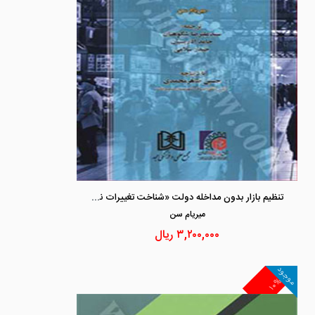
تنظیم بازار بدون مداخله دولت «شناخت تغییرات نهادی»
ميريام سن
۳,۲۰۰,۰۰۰
ریال
موجود
۱۰%