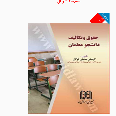
۴,۲۰۰,۰۰۰
ریال
موجود
۱۰%