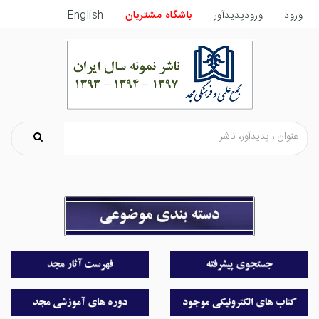
ورود
ورودپدیدآور
باشگاه مشتریان
English