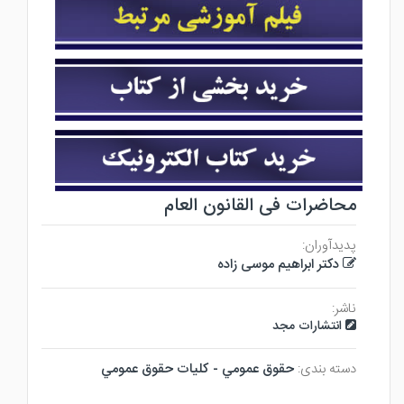
محاضرات فی القانون العام
پدیدآوران:
دکتر ابراهیم موسی زاده
ناشر:
انتشارات مجد
دسته بندی:
حقوق عمومي - كليات حقوق عمومي