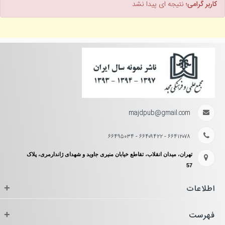
کاربر گرامی؛
نتیجه ای پیدا نشد
majdpub@gmail.com
۶۶۴۱۲۰۷۸ - ۶۶۴۰۹۴۲۲ - ۶۶۴۹۵۰۳۴
تهران، میدان انقلاب، تقاطع خیابان منیری جاوید و شهدای ژاندارمری، پلاک
57
اطلاعات
+
فهرست
+