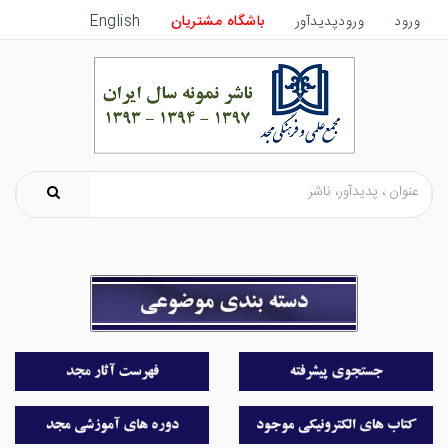
ورود
ورودپدیدآور
باشگاه مشتریان
English