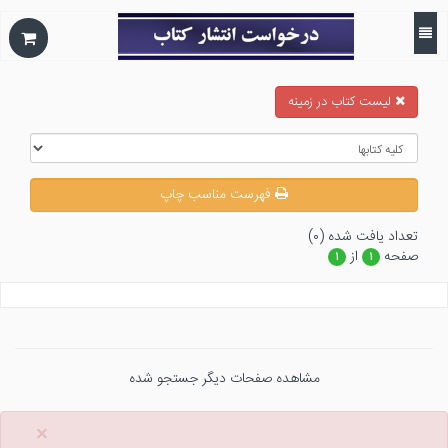
ليست كتاب در زمينه
فهرست مناسب چاپ
تعداد يافت شده (۰)
صفحه
از
۱
۱
مشاهده صفحات دیگر جستجو شده
×