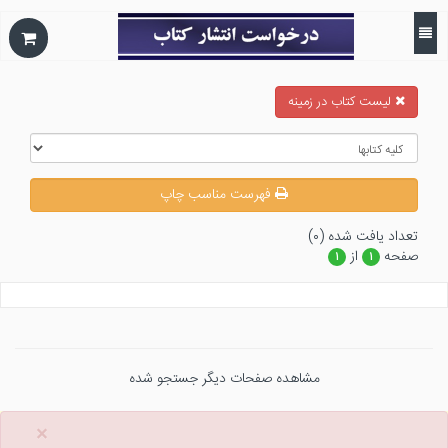
ليست كتاب در زمينه
فهرست مناسب چاپ
تعداد يافت شده (۰)
صفحه
از
۱
۱
مشاهده صفحات دیگر جستجو شده
×