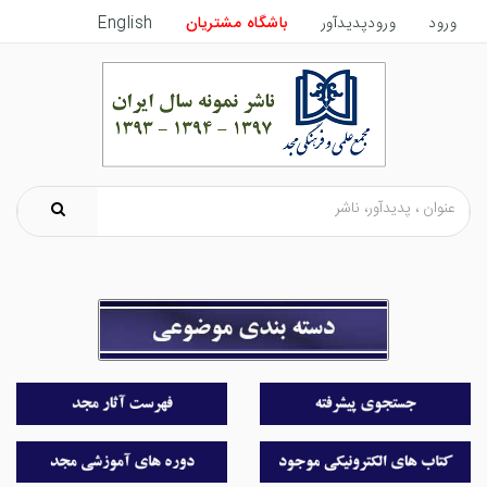
ورود
ورودپدیدآور
باشگاه مشتریان
English