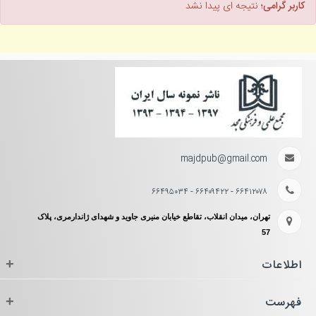
کاربر گرامی؛
نتیجه ای پیدا نشد
majdpub@gmail.com
۶۶۴۱۲۰۷۸ - ۶۶۴۰۹۴۲۲ - ۶۶۴۹۵۰۳۴
تهران، میدان انقلاب، تقاطع خیابان منیری جاوید و شهدای ژاندارمری، پلاک
57
اطلاعات
+
فهرست
+