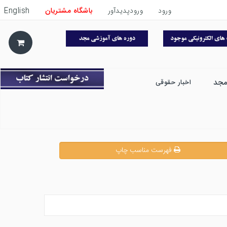
ورود
ورودپدیدآور
باشگاه مشتریان
English
مجد
اخبار حقوقی
فهرست مناسب چاپ