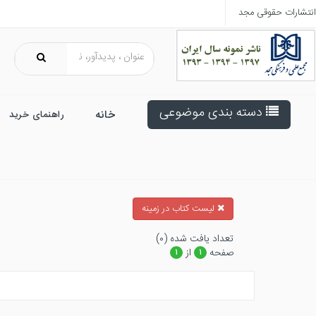
انتشارات حقوقی مجد
دسته بندی موضوعی
خانه
راهنمای خرید
ليست كتاب در زمينه
تعداد يافت شده (۰)
صفحه
از
۱
۱