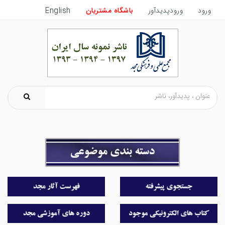
ورود
ورودپدیدآور
باشگاه مشتریان
English