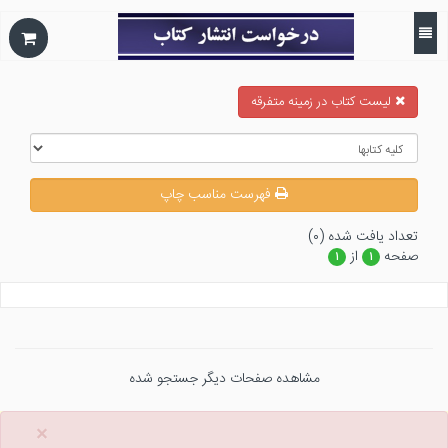
ليست كتاب در زمينه متفرقه
فهرست مناسب چاپ
تعداد يافت شده (۰)
صفحه
از
۱
۱
مشاهده صفحات دیگر جستجو شده
×