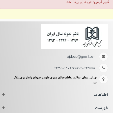
کاربر گرامی؛
نتیجه ای پیدا نشد
majdpub@gmail.com
۶۶۴۱۲۰۷۸ - ۶۶۴۰۹۴۲۲ - ۶۶۴۹۵۰۳۴
تهران، میدان انقلاب، تقاطع خیابان منیری جاوید و شهدای ژاندارمری، پلاک
57
اطلاعات
+
فهرست
+