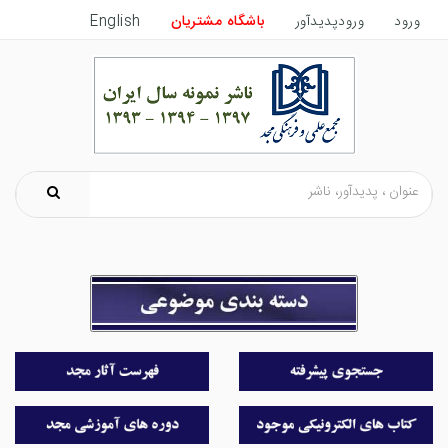
ورود
ورودپدیدآور
باشگاه مشتریان
English