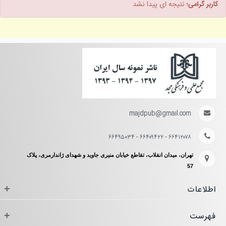
کاربر گرامی؛
نتیجه ای پیدا نشد
majdpub@gmail.com
۶۶۴۱۲۰۷۸ - ۶۶۴۰۹۴۲۲ - ۶۶۴۹۵۰۳۴
تهران، میدان انقلاب، تقاطع خیابان منیری جاوید و شهدای ژاندارمری، پلاک
57
اطلاعات
+
فهرست
+