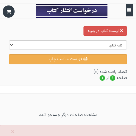
ليست كتاب در زمينه
فهرست مناسب چاپ
تعداد يافت شده (۰)
صفحه
از
۱
۱
مشاهده صفحات دیگر جستجو شده
×