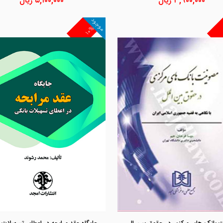
۳,۹۰۰,۰۰۰
ریال
۵,۱۰۰,۰۰۰
ریال
موجود
۱۰%
مشاهده و خرید
مشاهده و خرید