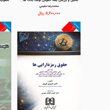
تحلیل و بررسی ابعاد حقوقی توقف بانک ها «در حقوق ایران و انگلیس»
محمدرضا مقيمي
۵,۶۰۰,۰۰۰
ریال
ناموجود
موجود
غیرمجد
۱۰%