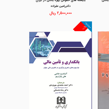
بانکی
بایسته های حقوقی بهره بانکی در ایران
دكتررامين عليزاده
۲,۵۰۰,۰۰۰
ریال
موجود
۱۰%