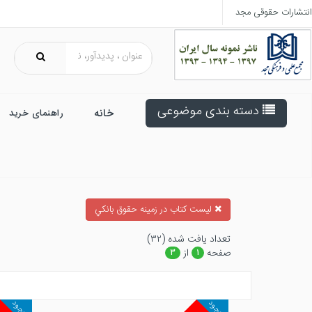
انتشارات حقوقی مجد
دسته بندی موضوعی
خانه
راهنمای خرید
ليست كتاب در زمينه حقوق بانكي
تعداد يافت شده (۳۲)
صفحه
از
۳
۱
موجود
موجود