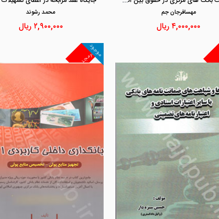
مصونیت بانک های مرکزی در حقوق بین الملل
جایگاه عقد مرابحه در اعطای تسهیلات 
مهسافرجان جم
محمد رشوند
۴,۰۰۰,۰۰۰
ریال
۲,۹۰۰,۰۰۰
ریال
موجود
غیرمجد