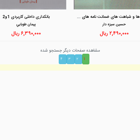
مشاهده و خرید
مشاهده و خرید
تفاوت ها و شباهت های ضمانت نامه های بانکی با سایر اعتبارات اسنادی و اعتبارنامه های تضمینی
بانکداری داخلی کاربردی 1و2
حسين سبزه دار
پيمان طوبايي
۲,۴۹۰,۰۰۰
ریال
۶,۳۹۰,۰۰۰
ریال
مشاهده صفحات دیگر جستجو شده
۱
۴
۳
۲
فهرست
سایت‌های م
فهرست کتاب‌های مجد
سایت رسمی م
فهرست کتاب‌های الکترونیکی مجد
مدرسه حقوق 
فهرست کتاب‌های غیر مجد
سایت مجلات 
ت
سایت دفتر حق
فکری