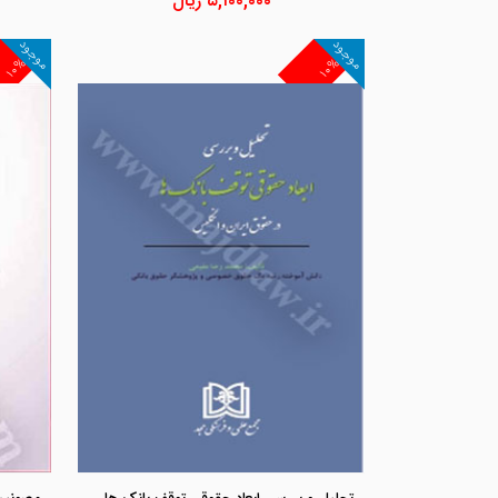
۵,۱۰۰,۰۰۰
ریال
موجود
موجود
۱۰%
۱۰%