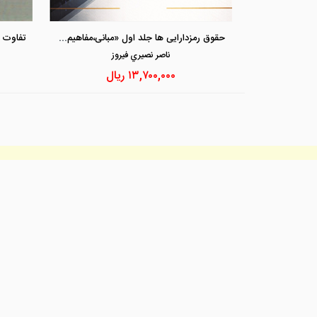
حقوق رمزدارایی ها جلد اول «مبانی،مفاهیم پایه و مطالعه تطبیقی بند های مقدماتی قانون بازار رمزدارایی های اتحادیه اروپا (میکا) با مقررات ایران»
ناصر نصيري فيروز
۱۳,۷۰۰,۰۰۰
ریال
اطلاعات
در باره ما
تماس با ما
راهنمای خرید
majdpub@gmail.com
قوانین و مقررا
۶۶۴۱۲۰۷۸ - ۶۶۴۰۹۴۲۲ - ۶۶۴۹۵۰۳۴