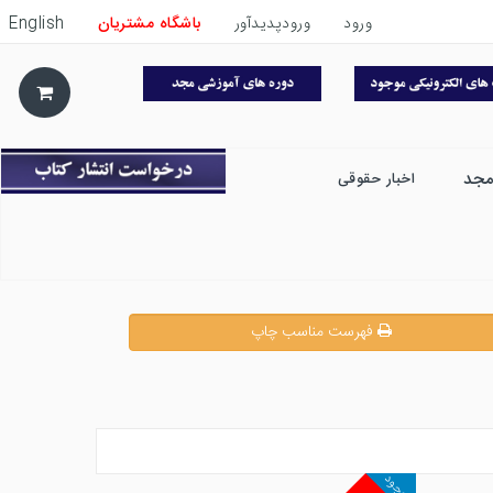
ورود
ورودپدیدآور
باشگاه مشتریان
English
مجد
اخبار حقوقی
فهرست مناسب چاپ
موجود