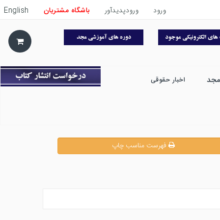
ورود
ورودپدیدآور
باشگاه مشتریان
English
مجد
اخبار حقوقی
فهرست مناسب چاپ