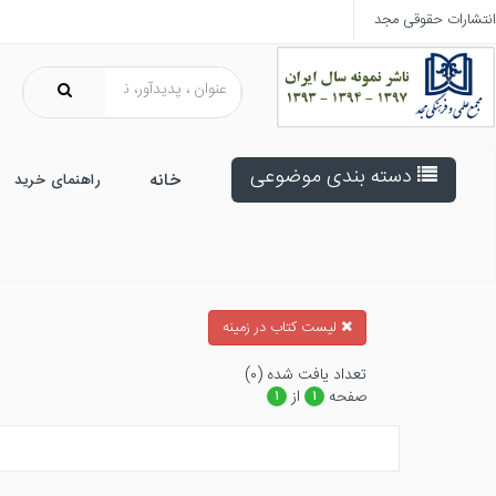
انتشارات حقوقی مجد
دسته بندی موضوعی
خانه
راهنمای خرید
ليست كتاب در زمينه
تعداد يافت شده (۰)
صفحه
از
۱
۱