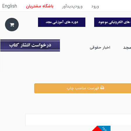
ورود
ورودپدیدآور
باشگاه مشتریان
English
مجد
اخبار حقوقی
فهرست مناسب چاپ
موجود