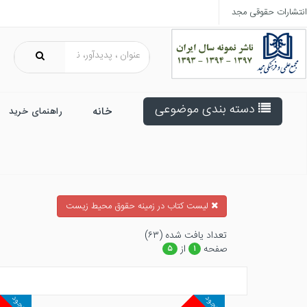
انتشارات حقوقی مجد
دسته بندی موضوعی
خانه
راهنمای خرید
ليست كتاب در زمينه حقوق محيط زيست
تعداد يافت شده (۶۳)
صفحه
از
۵
۱
موجود
موجود