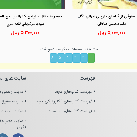
مشاهده و خرید
مشاهده و خرید
حمایت حقوقی از گیاهان دارویی ایرانی نگاهی تطبیقی و کاربردی
دكتر محسن صادقي
سيدياسرشريفي قلعه سري
۵,۰۰۰,۰۰۰
ریال
۵,۳۰۰,۰۰۰
ریال
مشاهده صفحات دیگر جستجو شده
۱
۶
۵
۴
۳
۲
فهرست
سایت‌های م
فهرست کتاب‌های مجد
سایت رسمی م
فهرست کتاب‌های الکترونیکی مجد
مدرسه حقوق 
فهرست کتاب‌های غیر مجد
سایت مجلات 
ت
سایت دفتر حق
فکری