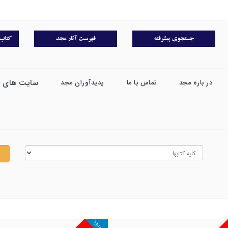
سایت های 
در باره مجد
تماس با ما
پدیدآوران مجد
موجود