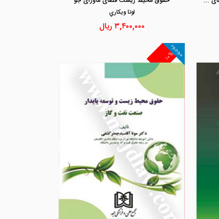
حفاظت از گونه های زیستی در آموزه های جرم شناسی انتقادی گونه های حیوانی
حقوق محیط زیست فضای ماورای جو
لوتا ويكاري
۳,۴۰۰,۰۰۰
ریال
موجود
۱۰%