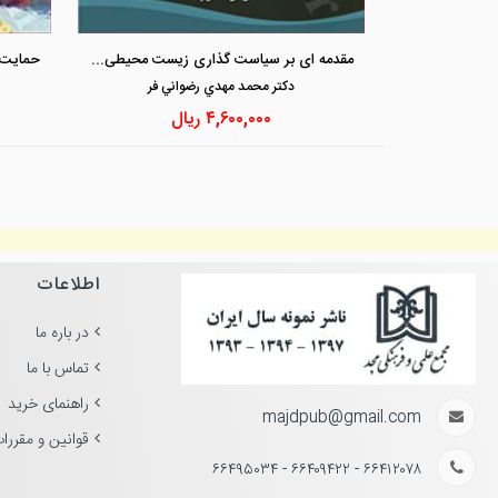
مقدمه ای بر سیاست گذاری زیست محیطی در نظام حقوقی ایران
دكتر محمد مهدي رضواني فر
۴,۶۰۰,۰۰۰
ریال
اطلاعات
در باره ما
تماس با ما
راهنمای خرید
majdpub@gmail.com
قوانین و مقررا
۶۶۴۱۲۰۷۸ - ۶۶۴۰۹۴۲۲ - ۶۶۴۹۵۰۳۴