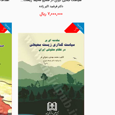
سیاست جنایی ایران در قلمرو محیط زیست دریایی
دكتر فرشيد اكبر زاده
۷,۰۰۰,۰۰۰
ریال
موجود
موجود
۱۰%
۱۰%