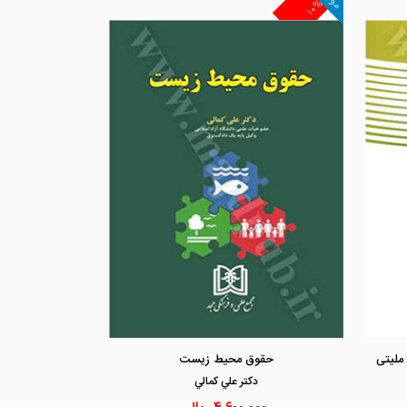
۱۰%
مشاهده و خرید
مشاهد
ملیتی
حقوق محیط زیست
دكتر علي كمالي