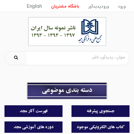
ورود
ورودپدیدآور
باشگاه مشتریان
English