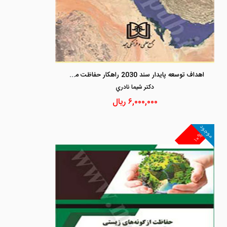
اهداف توسعه پایدار سند 2030 راهکار حفاظت محیط زیست دریایی خلیج فارس
دكتر شيما نادري
۶,۰۰۰,۰۰۰
ریال
موجود
۱۰%