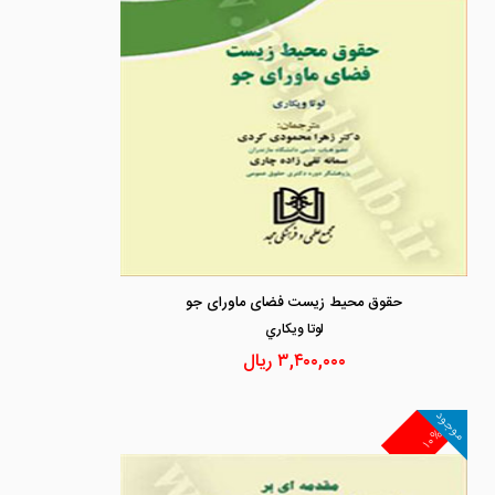
حقوق محیط زیست فضای ماورای جو
لوتا ويكاري
۳,۴۰۰,۰۰۰
ریال
موجود
۱۰%