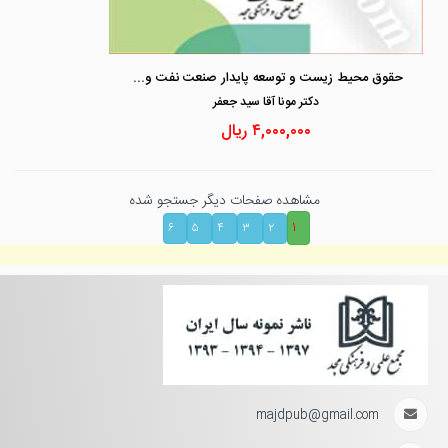
حقوق محیط زیست و توسعه پایدار صنعت نفت و گاز
دكتر مونا آقا سيد جعفر
۴,۰۰۰,۰۰۰
ریال
مشاهده صفحات دیگر جستجو شده
۱
۶
۵
۴
۳
۲
majdpub@gmail.com