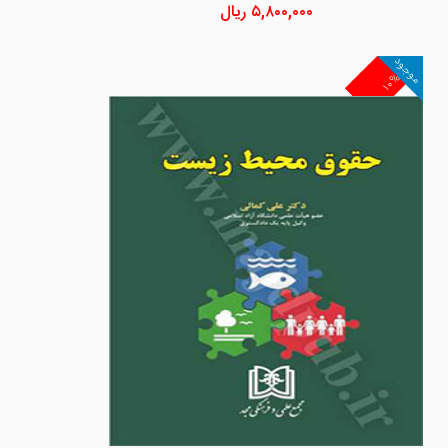
۵,۸۰۰,۰۰۰
ریال
موجود
۱۰%