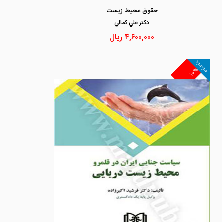
حقوق محیط زیست
دكتر علي كمالي
۴,۶۰۰,۰۰۰
ریال
موجود
۱۰%