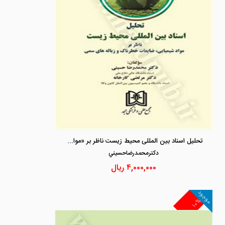
تحلیل اسناد بین المللی محیط زیست ناظر بر «مواد شیمیایی ، ضایعات خطرناک و زباله های سمی»
دكترمحمدرضاحسيني
۴,۰۰۰,۰۰۰
ریال
موجود
۱۰%