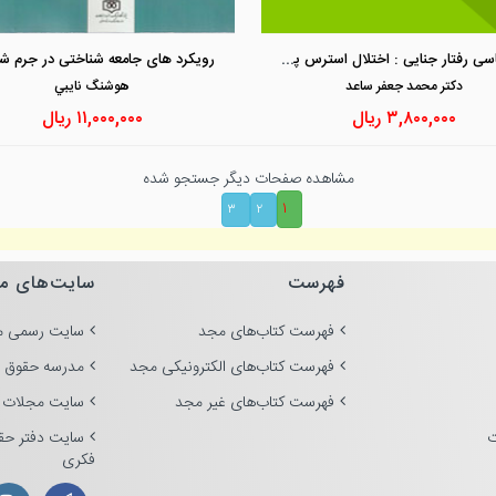
مشاهده و خرید
مشاهده و خرید
روانشناسی رفتار جنایی : اختلال استرس پس از آسیب و ارتکاب جرم
رویکرد های جامعه شناختی در جرم ش
دكتر محمد جعفر ساعد
هوشنگ نايبي
۳,۸۰۰,۰۰۰
ریال
۱۱,۰۰۰,۰۰۰
ریال
مشاهده صفحات دیگر جستجو شده
۱
۳
۲
فهرست
سایت‌های م
فهرست کتاب‌های مجد
سایت رسمی م
فهرست کتاب‌های الکترونیکی مجد
مدرسه حقوق 
فهرست کتاب‌های غیر مجد
سایت مجلات 
ت
سایت دفتر حق
فکری