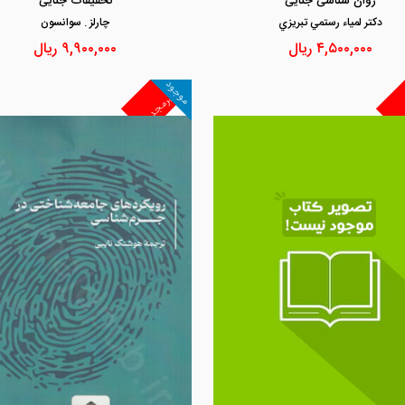
روان شناسی جنایی
تحقیقات جنایی
دكتر لمياء رستمي تبريزي
چارلز . سوانسون
۴,۵۰۰,۰۰۰
ریال
۹,۹۰۰,۰۰۰
ریال
موجود
غیرمجد