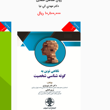
روان شناسی قضایی
دكتر مهدي كي نيا
۱۰,۸۰۰,۰۰۰
ریال
موجود
موجود
غیرمجد
۱۰%