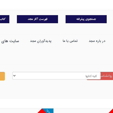
سایت های 
در باره مجد
تماس با ما
پدیدآوران مجد
روانشناسي جنايي
موجود