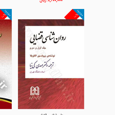
۸,۲۰۰,۰۰۰
ریال
موجود
موجود
۱۰%
۱۰%