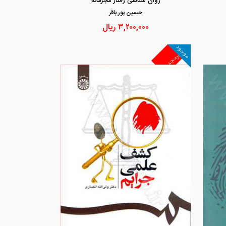
روان شناسی رفتار مجرمانه
حسين پور باقر
۳,۲۰۰,۰۰۰
ریال
موجود
غیرمجد