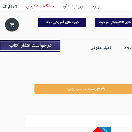
ورود
ورودپدیدآور
باشگاه مشتریان
English
مجد
اخبار حقوقی
فهرست مناسب چاپ
موجود