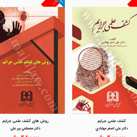
۱۰%
مشاهده و خرید
مشاهده و خرید
کشف علمی جرایم
روش های کشف علمی جرایم
دكتر علي اصغر مهابادي
دكتر مصطفي پير علي