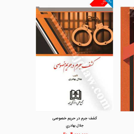
۱۰%
مشاهده و خرید
مشاهد
کشف جرم در حریم خصوصی
جلال بهادري