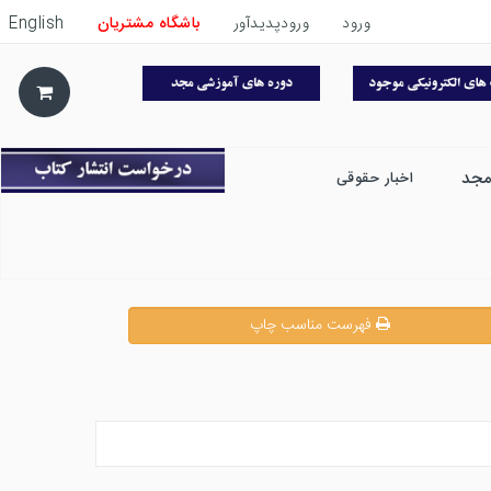
ورود
ورودپدیدآور
باشگاه مشتریان
English
مجد
اخبار حقوقی
فهرست مناسب چاپ