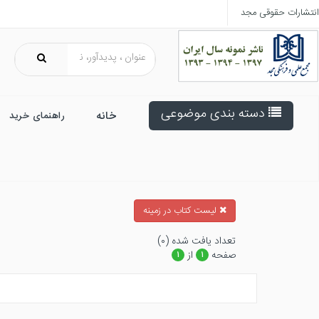
انتشارات حقوقی مجد
دسته بندی موضوعی
خانه
راهنمای خرید
ليست كتاب در زمينه
تعداد يافت شده (۰)
صفحه
از
۱
۱