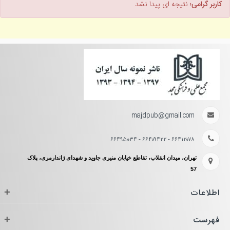
کاربر گرامی؛
نتیجه ای پیدا نشد
majdpub@gmail.com
۶۶۴۱۲۰۷۸ - ۶۶۴۰۹۴۲۲ - ۶۶۴۹۵۰۳۴
تهران، میدان انقلاب، تقاطع خیابان منیری جاوید و شهدای ژاندارمری، پلاک
57
اطلاعات
+
فهرست
+