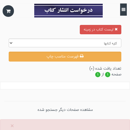
ليست كتاب در زمينه
فهرست مناسب چاپ
تعداد يافت شده (۰)
صفحه
از
۱
۱
مشاهده صفحات دیگر جستجو شده
×