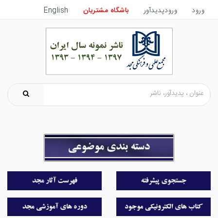
ورود
ورودپدیدآور
باشگاه مشتریان
English