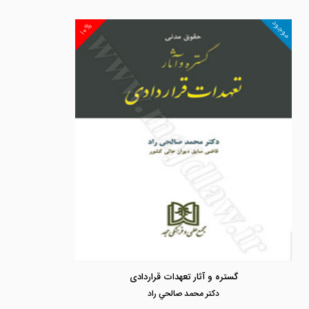
موجود
۱۰%
گستره و آثار تعهدات قراردادی
دكتر محمد صالحي راد