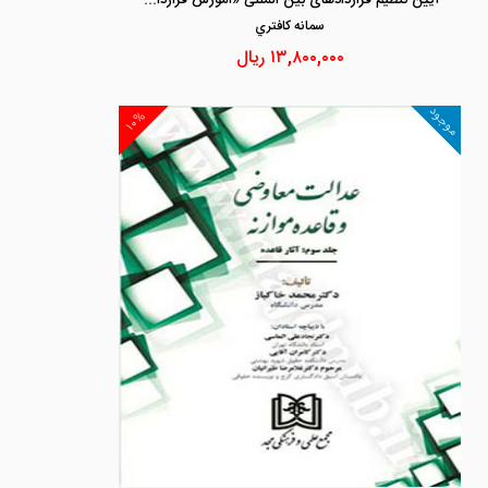
سمانه كافتري
۱۳,۸۰۰,۰۰۰
ریال
موجود
۱۰%