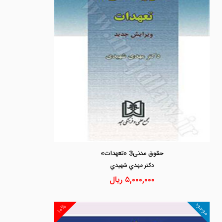
حقوق مدنی3 «تعهدات»
دكتر مهدي شهيدي
۵,۰۰۰,۰۰۰
ریال
موجود
۱۰%