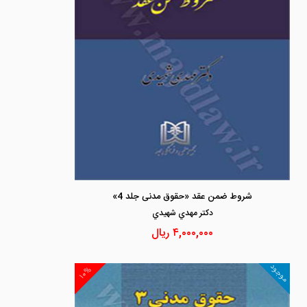
شروط ضمن عقد «حقوق مدنی جلد 4»
دكتر مهدي شهيدي
۴,۰۰۰,۰۰۰
ریال
موجود
۱۰%