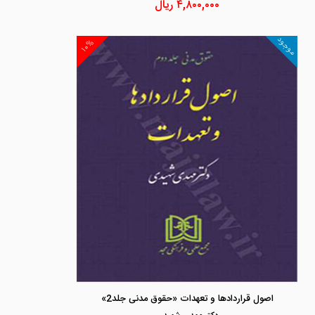
۴,۸۰۰,۰۰۰
ریال
موجود
۱۰%
اصول قراردادها و تعهدات «حقوق مدنی جلد2»