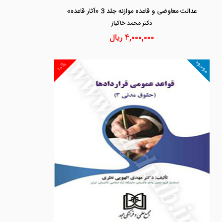
عدالت معاوضی و قاعده موازنه جلد 3 «آثار قاعده»
دكتر محمد خاكباز
۴,۰۰۰,۰۰۰
ریال
موجود
۱۰%