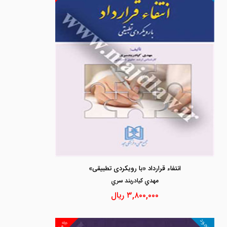
انتفاء قرارداد «با رویکردی تطبیقی»
مهدي كيادربند سري
۳,۸۰۰,۰۰۰
ریال
موجود
۱۰%