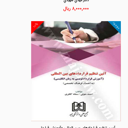
دكتر مهدي شهيدي
۸,۰۰۰,۰۰۰
ریال
موجود
۱۰%
آیین تنظیم قراردادهای بین المللی «آموزش قراردادنویسی به زبان انگلیسی به انضمام فرهنگ تخصصی»