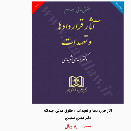
موجود
۱۰%
آثار قراردادها و تعهدات «حقوق مدنی جلد3»
دكتر مهدي شهيدي
۸,۰۰۰,۰۰۰
ریال