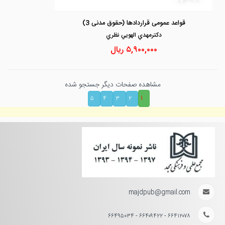
قواعد عمومی قراردادها (حقوق مدنی 3)
دكترمهدي الهويي نظري
۵,۹۰۰,۰۰۰
ریال
مشاهده صفحات دیگر جستجو شده
۱
۵
۴
۳
۲
majdpub@gmail.com
۶۶۴۱۲۰۷۸ - ۶۶۴۰۹۴۲۲ - ۶۶۴۹۵۰۳۴