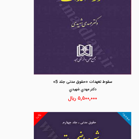
سقوط تعهدات «حقوق مدنی جلد 5»
دكتر مهدي شهيدي
۵,۵۰۰,۰۰۰
ریال
موجود
۱۰%