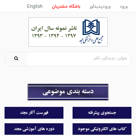
ورود
ورودپدیدآور
باشگاه مشتریان
English