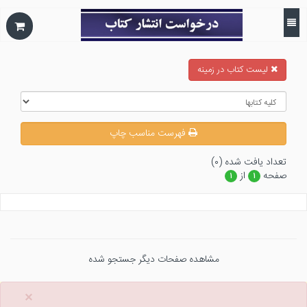
ليست كتاب در زمينه
فهرست مناسب چاپ
تعداد يافت شده (۰)
صفحه
از
۱
۱
مشاهده صفحات دیگر جستجو شده
×