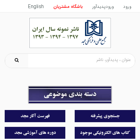
ورود
ورودپدیدآور
باشگاه مشتریان
English