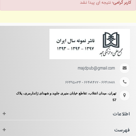
کاربر گرامی؛
نتیجه ای پیدا نشد
majdpub@gmail.com
۶۶۴۱۲۰۷۸ - ۶۶۴۰۹۴۲۲ - ۶۶۴۹۵۰۳۴
تهران، میدان انقلاب، تقاطع خیابان منیری جاوید و شهدای ژاندارمری، پلاک
57
اطلاعات
+
فهرست
+