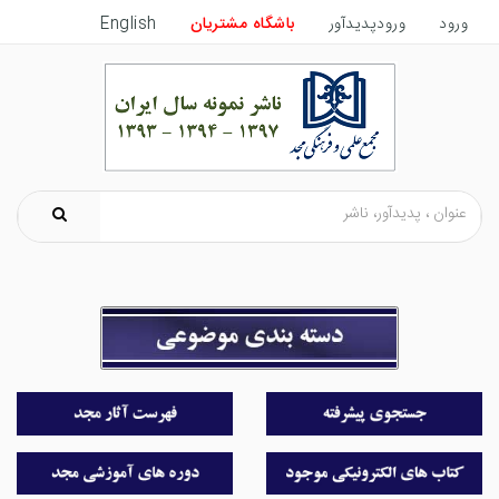
ورود
ورودپدیدآور
باشگاه مشتریان
English