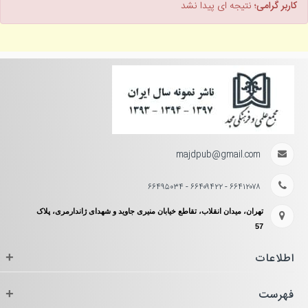
کاربر گرامی؛
نتیجه ای پیدا نشد
majdpub@gmail.com
۶۶۴۱۲۰۷۸ - ۶۶۴۰۹۴۲۲ - ۶۶۴۹۵۰۳۴
تهران، میدان انقلاب، تقاطع خیابان منیری جاوید و شهدای ژاندارمری، پلاک
57
اطلاعات
+
فهرست
+