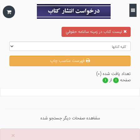
ليست كتاب در زمينه سالنامه حقوقي
فهرست مناسب چاپ
تعداد يافت شده (۰)
صفحه
از
۱
۱
مشاهده صفحات دیگر جستجو شده
×