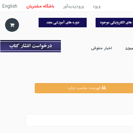
ورود
ورودپدیدآور
باشگاه مشتریان
English
مجد
اخبار حقوقی
فهرست مناسب چاپ