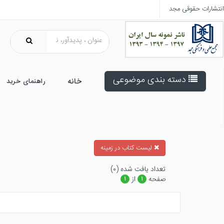
انتشارات حقوقی مجد
دسته بندی موضوعی
خانه
راهنمای خرید
ليست كتاب در زمينه
تعداد يافت شده (۰)
صفحه
از
۱
۱