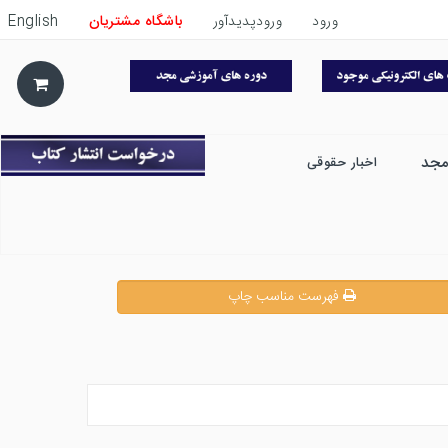
ورود
ورودپدیدآور
باشگاه مشتریان
English
مجد
اخبار حقوقی
فهرست مناسب چاپ