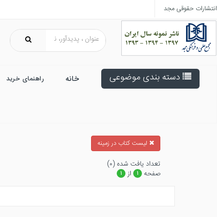
انتشارات حقوقی مجد
دسته بندی موضوعی
خانه
راهنمای خرید
ليست كتاب در زمينه
تعداد يافت شده (۰)
صفحه
از
۱
۱