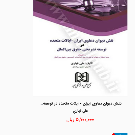
نقش دیوان دعاوی ایران - ایلات متحده در توسعه تدریجی حقوق بین الملل
علي قهاري
۵,۷۰۰,۰۰۰
ریال