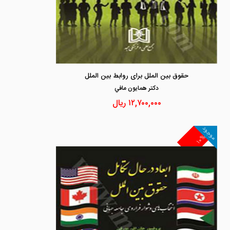
حقوق بین الملل برای روابط بین الملل
دكتر همايون مافي
۱۲,۷۰۰,۰۰۰
ریال
موجود
۱۰%