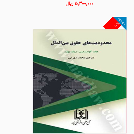
۵,۳۰۰,۰۰۰
ریال
موجود
۱۰%