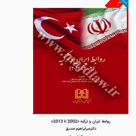
موجود
۱۰%
روابط ایران و ترکیه «2002 تا 2013»
دكترميرابراهيم صديق