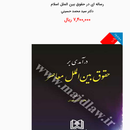
رساله ای در حقوق بین الملل اسلام
دكتر سيد محمد حسيني
۷,۴۰۰,۰۰۰
ریال
موجود
۱۰%