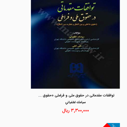
توافقات مقدماتی در حقوق ملی و فراملی «حقوق داخلی و بین الملل و تجارت بین الملل»
سيامك لطفياني
۳,۳۰۰,۰۰۰
ریال