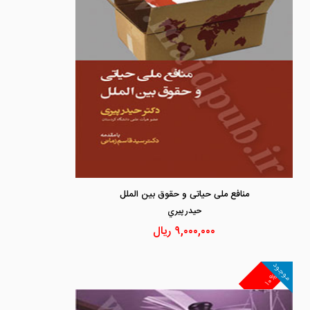
منافع ملی حیاتی و حقوق بین الملل
حيدر پيري
۹,۰۰۰,۰۰۰
ریال
موجود
۱۰%