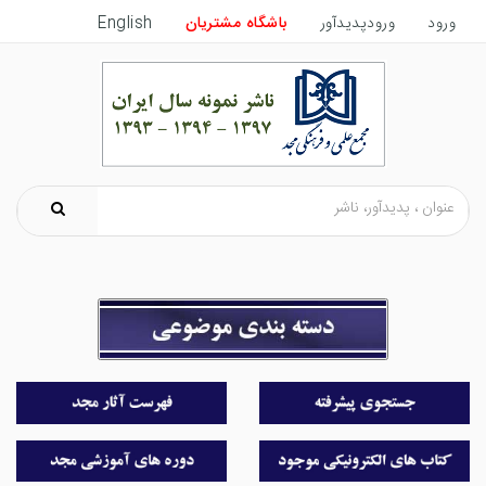
ورود
ورودپدیدآور
باشگاه مشتریان
English