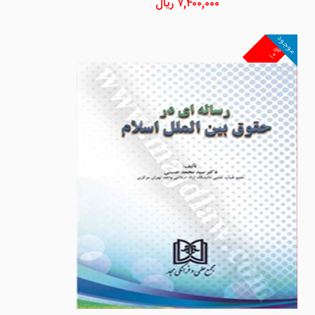
۷,۴۰۰,۰۰۰
ریال
موجود
۱۰%