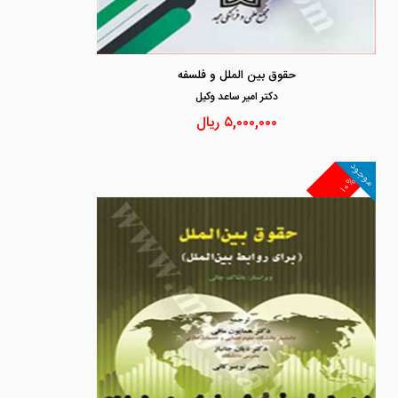
حقوق بین الملل و فلسفه
دكتر امير ساعد وكيل
۵,۰۰۰,۰۰۰
ریال
موجود
۱۰%