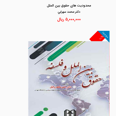
محدودیت های حقوق بین الملل
دكتر محمد سهرابي
۵,۰۰۰,۰۰۰
ریال
موجود
۱۰%