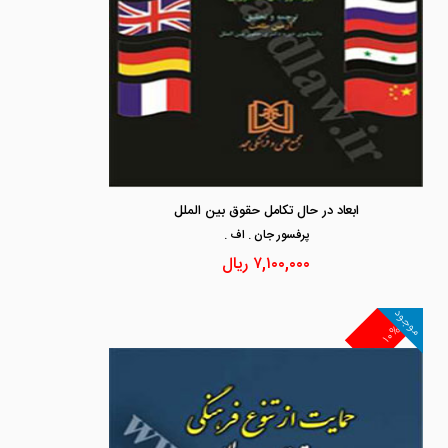
ابعاد در حال تکامل حقوق بین الملل
پرفسور جان . اف .
۷,۱۰۰,۰۰۰
ریال
موجود
۱۰%