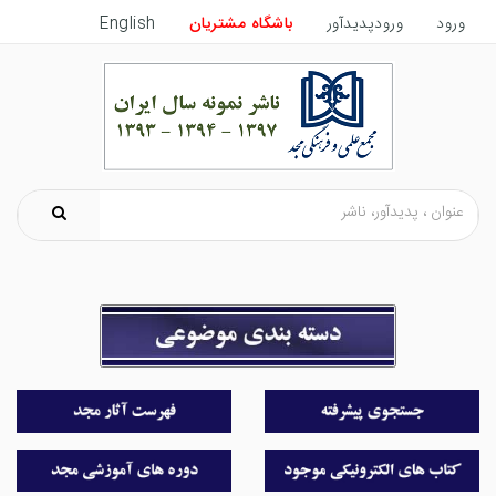
ورود
ورودپدیدآور
باشگاه مشتریان
English