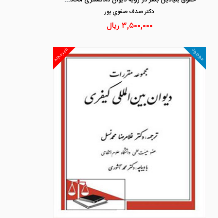
دكتر صدف صفوي پور
۳,۵۰۰,۰۰۰
ریال
غیرمجد
موجود