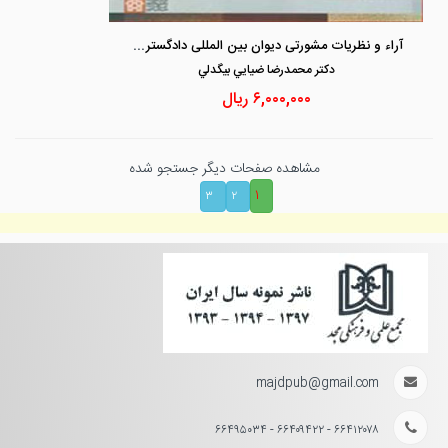
آراء و نظریات مشورتی دیوان بین المللی دادگستری جلد 4
دكتر محمدرضا ضيايي بيگدلي
۶,۰۰۰,۰۰۰
ریال
مشاهده صفحات دیگر جستجو شده
۱
۳
۲
majdpub@gmail.com
۶۶۴۱۲۰۷۸ - ۶۶۴۰۹۴۲۲ - ۶۶۴۹۵۰۳۴