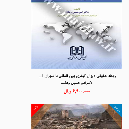
رابطه حقوقی دیوان کیفری بین المللی با شورای امنیت سازمان ملل متحد
دكتر امير حسين رهگشا
۶,۹۰۰,۰۰۰
ریال
موجود
۱۰%