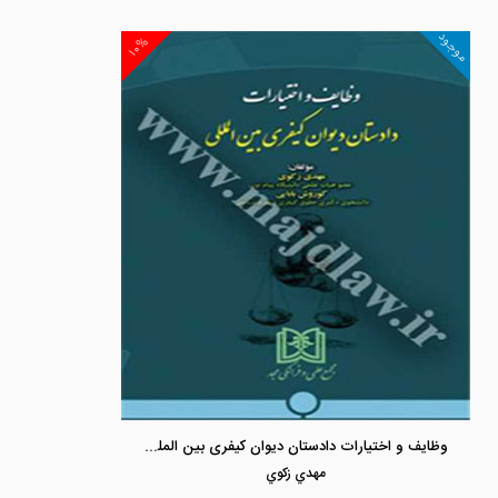
موجود
۱۰%
وظایف و اختیارات دادستان دیوان کیفری بین المللی
مهدي زكوي