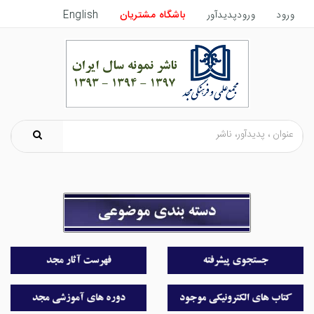
ورود
ورودپدیدآور
باشگاه مشتریان
English