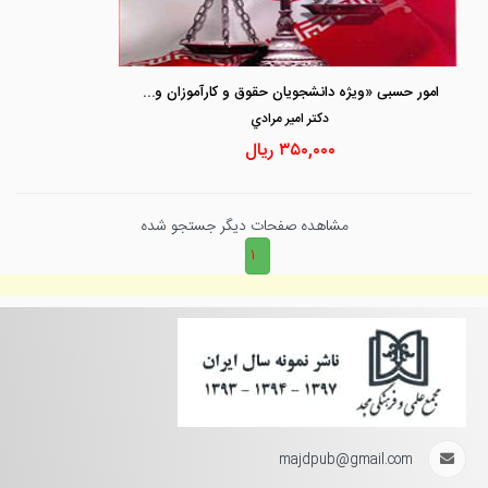
امور حسبی «ویژه دانشجویان حقوق و کارآموزان وکالت»
دكتر امير مرادي
۳۵۰,۰۰۰
ریال
مشاهده صفحات دیگر جستجو شده
۱
majdpub@gmail.com