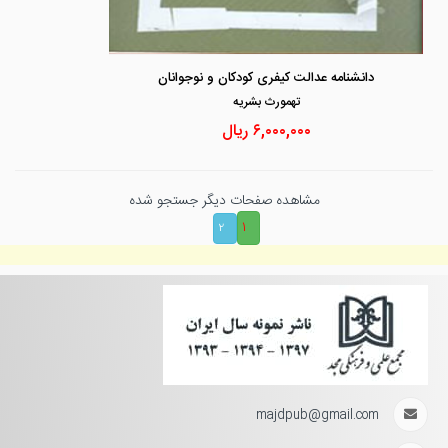
دانشنامه عدالت کیفری کودکان و نوجوانان
تهمورث بشريه
۶,۰۰۰,۰۰۰
ریال
مشاهده صفحات دیگر جستجو شده
۱
۲
majdpub@gmail.com