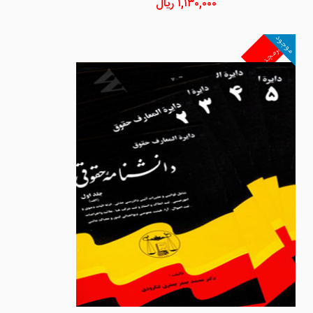
۱,۱۳۰,۰۰۰
ریال
موجود
غیرمجد