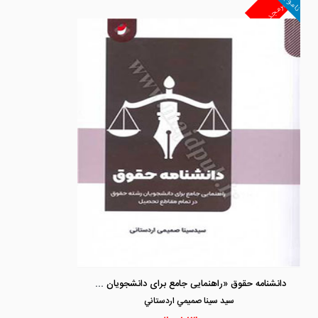
ناموجود
غیرمجد
دانشنامه حقوق «راهنمایی جامع برای دانشجویان رشته حقوق در تمام مقاطع تحصیل»
سيد سينا صميمي اردستاني