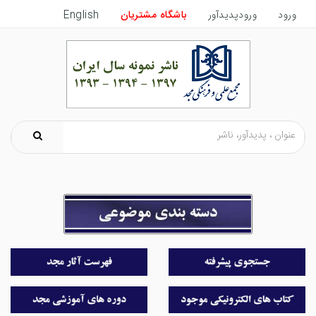
ورود
ورودپدیدآور
باشگاه مشتریان
English