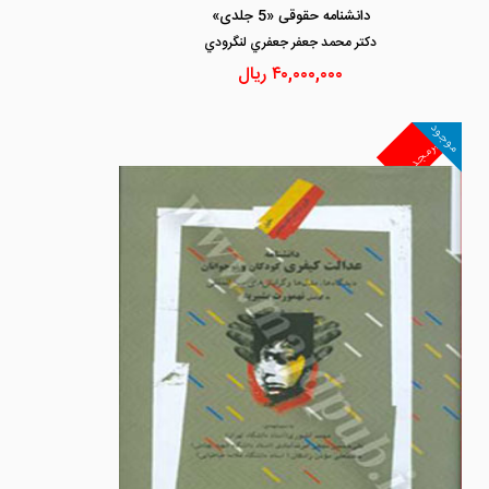
دانشنامه حقوقی «5 جلدی»
دكتر محمد جعفر جعفري لنگرودي
۴۰,۰۰۰,۰۰۰
ریال
موجود
غیرمجد