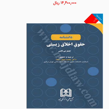
۱۴,۴۰۰,۰۰۰
ریال
موجود
۱۰%