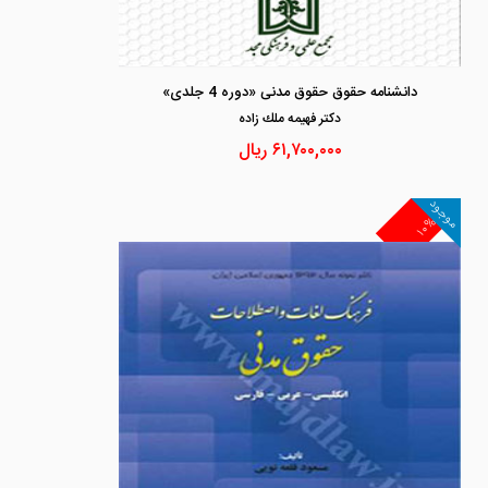
دانشنامه حقوق حقوق مدنی «دوره 4 جلدی»
دكتر فهيمه ملك زاده
۶۱,۷۰۰,۰۰۰
ریال
موجود
۱۰%