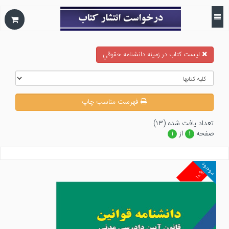
ليست كتاب در زمينه دانشنامه حقوقي
فهرست مناسب چاپ
تعداد يافت شده (۱۳)
صفحه
از
۱
۱
موجود
۱۰%