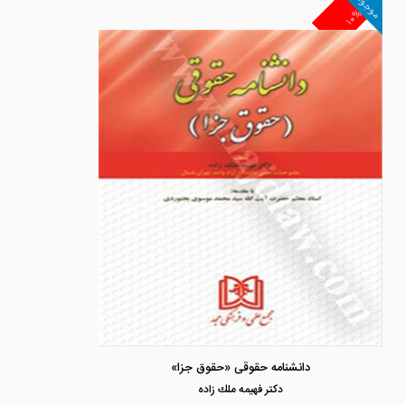
موجود
۱۰%
دانشنامه حقوقی «حقوق جزا»
دكتر فهيمه ملك زاده