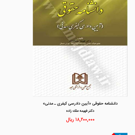
دانشنامه حقوقی «آیین دادرسی کیفری ـ مدنی»
دكتر فهيمه ملك زاده
۱۸,۲۰۰,۰۰۰
ریال