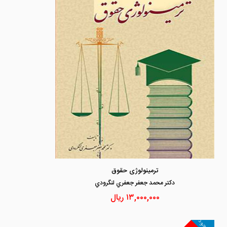
ترمینولوژی حقوق
دكتر محمد جعفر جعفري لنگرودي
۱۳,۰۰۰,۰۰۰
ریال