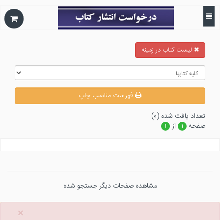
ليست كتاب در زمينه
فهرست مناسب چاپ
تعداد يافت شده (۰)
صفحه
از
۱
۱
مشاهده صفحات دیگر جستجو شده
×