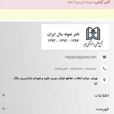
کاربر گرامی؛
نتیجه ای پیدا نشد
majdpub@gmail.com
۶۶۴۱۲۰۷۸ - ۶۶۴۰۹۴۲۲ - ۶۶۴۹۵۰۳۴
تهران، میدان انقلاب، تقاطع خیابان منیری جاوید و شهدای ژاندارمری، پلاک
57
اطلاعات
+
فهرست
+