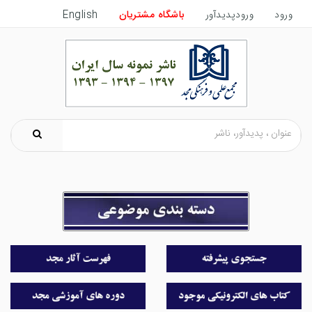
ورود
ورودپدیدآور
باشگاه مشتریان
English