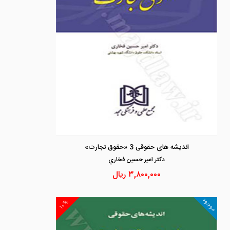
اندیشه های حقوقی 3 «حقوق تجارت»
دكتر امير حسين فخاري
۳,۸۰۰,۰۰۰
ریال
موجود
۱۰%