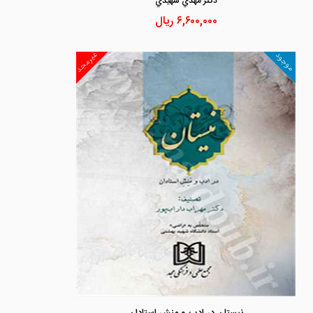
دكتر مهدي شهيدي
۶,۶۰۰,۰۰۰
ریال
غیرمجد
موجود