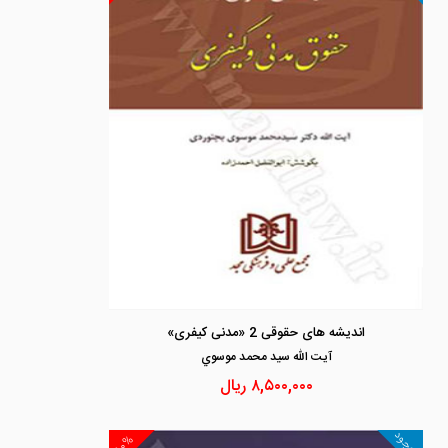
اندیشه های حقوقی 2 «مدنی کیفری»
آيت الله سيد محمد موسوي
۸,۵۰۰,۰۰۰
ریال
موجود
۱۰%