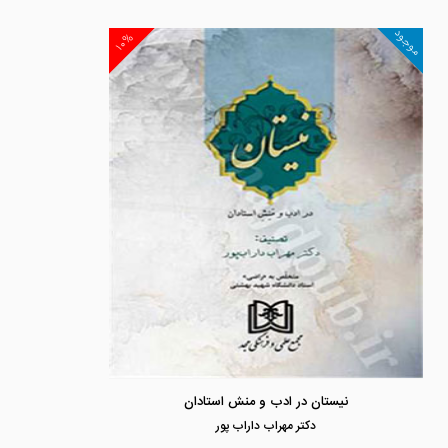
موجود
۱۰%
نیستان در ادب و منش استادان
دكتر مهراب داراب پور