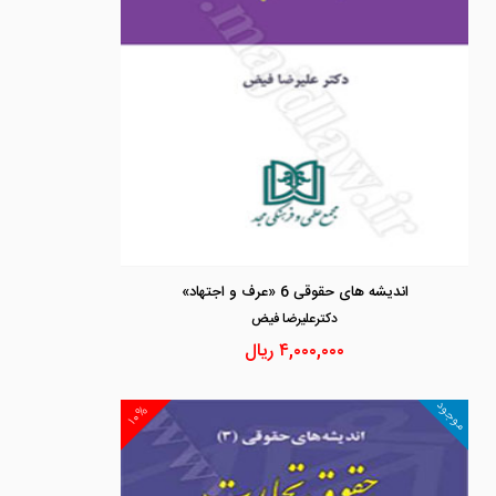
اندیشه های حقوقی 6 «عرف و اجتهاد»
دكترعليرضا فيض
۴,۰۰۰,۰۰۰
ریال
موجود
۱۰%