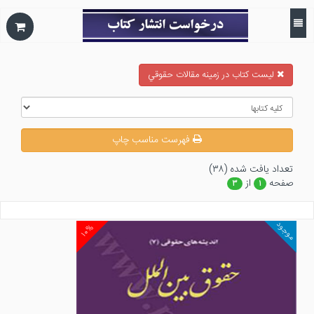
ليست كتاب در زمينه مقالات حقوقي
فهرست مناسب چاپ
تعداد يافت شده (۳۸)
صفحه
از
۳
۱
موجود
۱۰%