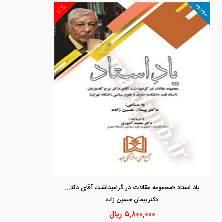
موجود
۱۰%
یاد استاد «مجموعه مقالات در گرامیداشت آقای دکتر ایرج گلدوزیان »
دكتر پيمان حسين زاده
۵,۸۰۰,۰۰۰
ریال