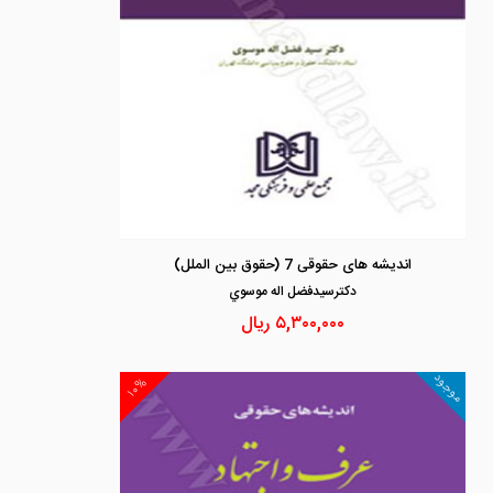
اندیشه های حقوقی 7 (حقوق بین الملل)
دكترسيدفضل اله موسوي
۵,۳۰۰,۰۰۰
ریال
موجود
۱۰%