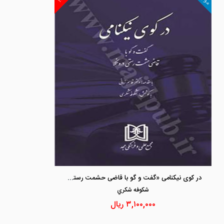
در کوی نیکنامی «گفت و گو با قاضی حشمت رستمی درونکلا»
شكوفه شكري
۳,۱۰۰,۰۰۰
ریال