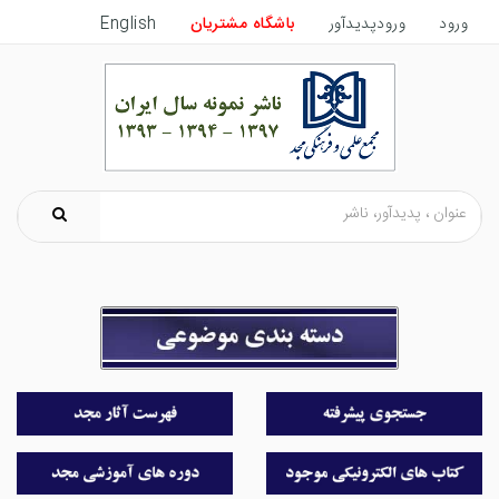
ورود
ورودپدیدآور
باشگاه مشتریان
English