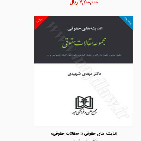
۷,۲۰۰,۰۰۰
ریال
موجود
۱۰%
اندیشه های حقوقی 5 «مقالات حقوقی»