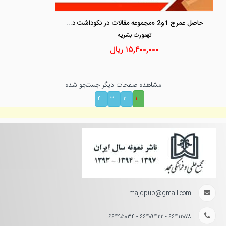
حاصل عمرج 1و2 «مجموعه مقالات در نکوداشت دکتر ایرج گلدوزیان»
تهمورث بشريه
۱۵,۴۰۰,۰۰۰
ریال
مشاهده صفحات دیگر جستجو شده
۱
۴
۳
۲
majdpub@gmail.com
۶۶۴۱۲۰۷۸ - ۶۶۴۰۹۴۲۲ - ۶۶۴۹۵۰۳۴