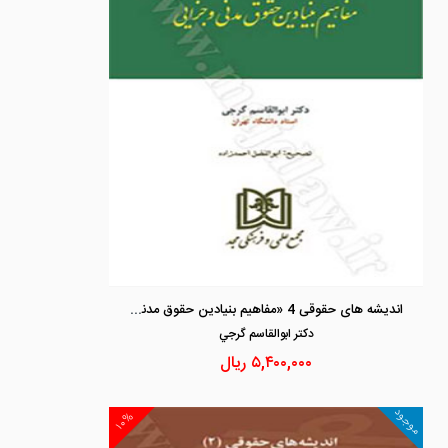
اندیشه های حقوقی 4 «مفاهیم بنیادین حقوق مدنی و جزایی»
دكتر ابوالقاسم گرجي
۵,۴۰۰,۰۰۰
ریال
موجود
۱۰%