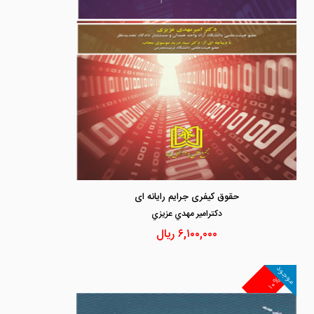
حقوق کیفری جرایم رایانه ای
دكترامير مهدي عزيزي
۶,۱۰۰,۰۰۰
ریال
موجود
۱۰%