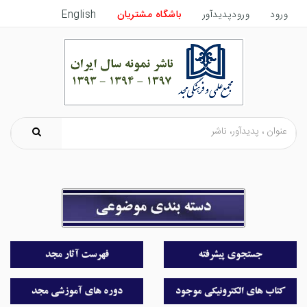
ورود
ورودپدیدآور
باشگاه مشتریان
English