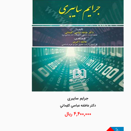
جرایم سایبری
دكتر عاطفه عباسي كليماني
۴,۴۰۰,۰۰۰
ریال