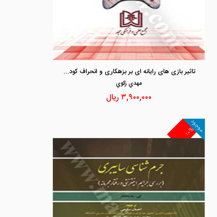
تاثیر بازی های رایانه ای بر بزهکاری و انحراف کودکان و نوجوانان
مهدي زكوي
۳,۹۰۰,۰۰۰
ریال
موجود
۱۰%