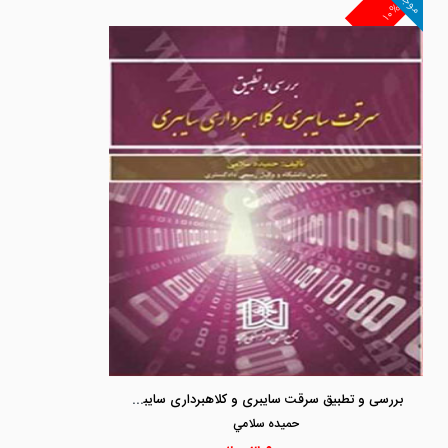
موجود
۱۰%
بررسی و تطبیق سرقت سایبری و کلاهبرداری سایبری
حميده سلامي