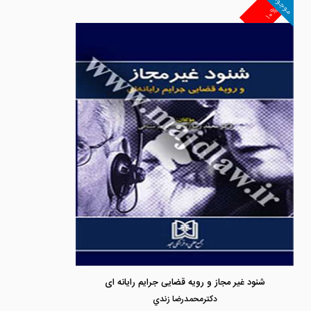
موجود
۱۰%
شنود غیر مجاز و رویه قضایی جرایم رایانه ای
دكترمحمدرضا زندي