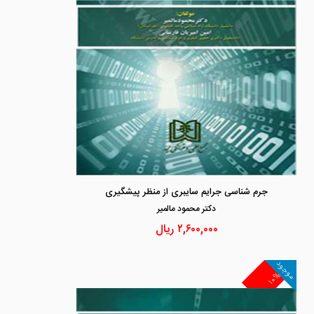
جرم شناسی جرایم سایبری از منظر پیشگیری
دكتر محمود مالمير
۲,۶۰۰,۰۰۰
ریال
موجود
۱۰%