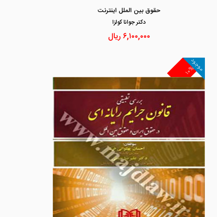
حقوق بین الملل اینترنت
دكتر جوانا كولزا
۶,۱۰۰,۰۰۰
ریال
موجود
۱۰%