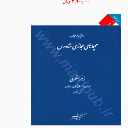
۳,۹۰۰,۰۰۰
ریال
موجود
غیرمجد