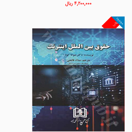
۴,۲۰۰,۰۰۰
ریال
موجود
۱۰%