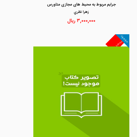
جرایم مربوط به محیط های مجازی متاورس
زهرا نظري
۳,۰۰۰,۰۰۰
ریال
موجود
غیرمجد